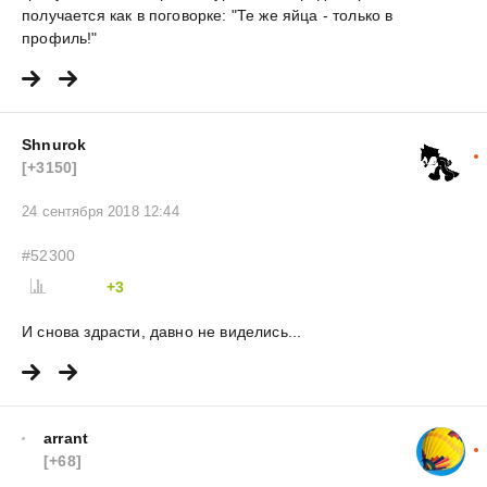
получается как в поговорке: "Те же яйца - только в
профиль!"
Shnurok
[+3150]
24 сентября 2018 12:44
#52300
+3
И снова здрасти, давно не виделись...
arrant
[+68]