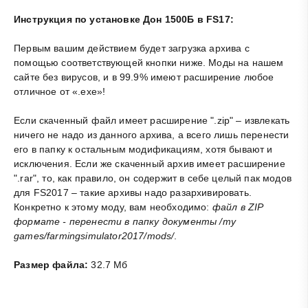
Инструкция по установке Дон 1500Б в FS17:
Первым вашим действием будет загрузка архива с
помощью соответствующей кнопки ниже. Моды на нашем
сайте без вирусов, и в 99.9% имеют расширение любое
отличное от «.exe»!
Если скаченный файл имеет расширение ".zip" – извлекать
ничего не надо из данного архива, а всего лишь перенести
его в папку к остальным модификациям, хотя бывают и
исключения. Если же скаченный архив имеет расширение
".rar", то, как правило, он содержит в себе целый пак модов
для FS2017 – такие архивы надо разархивировать.
Конкретно к этому моду, вам необходимо:
файл в ZIP
формате - перенести в папку документы /my
games/farmingsimulator2017/mods/
.
Размер файла:
32.7 Мб