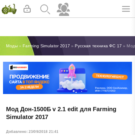
Моды
»
Farming Simulator 2017
»
Русская техника ФС 17
» Мод 
Мод Дон-1500Б v 2.1 edit для Farming
Simulator 2017
Добавлено: 23/09/2018 21:41