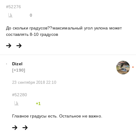
#52276
0
До скольки градусов??максимальный угол уклона может
составлять 8-10 градусов
Dizel
[+190]
23 сентября 2018 22:10
#52280
+1
Главное градусы есть. Остальное не важно.