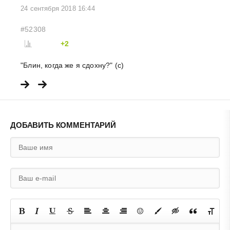
24 сентября 2018 16:44
#52308
+2
"Блин, когда же я сдохну?" (с)
ДОБАВИТЬ КОММЕНТАРИЙ