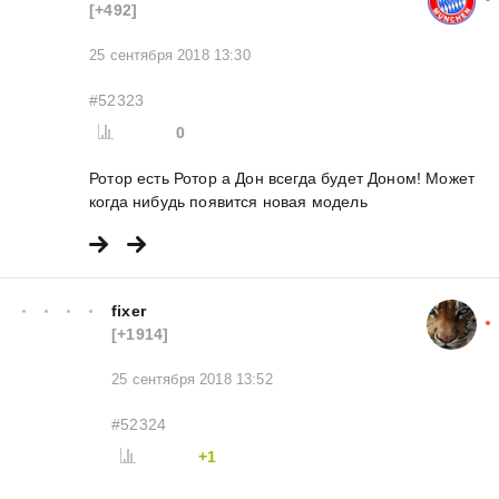
[+492]
25 сентября 2018 13:30
#52323
0
Ротор есть Ротор а Дон всегда будет Доном! Может
когда нибудь появится новая модель
fixer
[+1914]
25 сентября 2018 13:52
#52324
+1