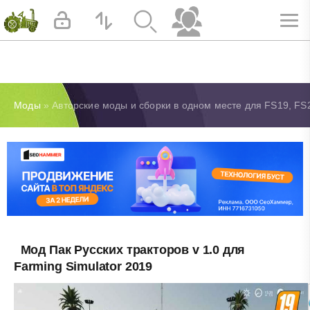
Моды
» Авторские моды и сборки в одном месте для FS19, FS2
Мод Пак Русских тракторов v 1.0 для
Farming Simulator 2019