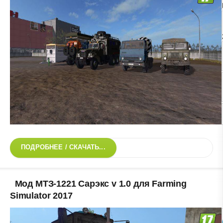
ПОДРОБНЕЕ / СКАЧАТЬ...
Мод МТЗ-1221 Сарэкс v 1.0 для Farming
Simulator 2017