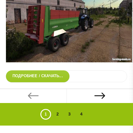
ПОДРОБНЕЕ / СКАЧАТЬ...
1
2
3
4