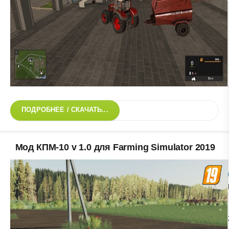
ПОДРОБНЕЕ / СКАЧАТЬ...
Мод КПМ-10 v 1.0 для Farming Simulator 2019