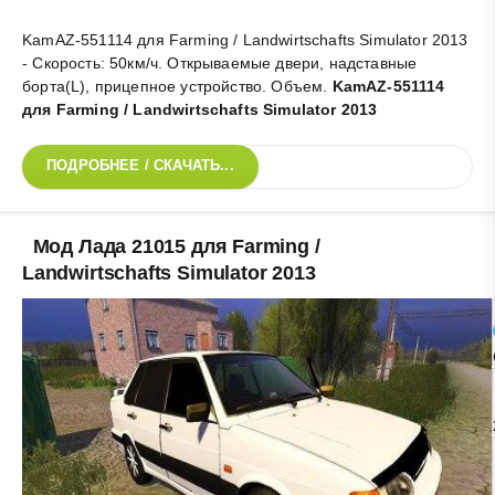
KamAZ-551114 для Farming / Landwirtschafts Simulator 2013
- Скорость: 50км/ч. Открываемые двери, надставные
борта(L), прицепное устройство. Объем
.
KamAZ-551114
для Farming / Landwirtschafts Simulator 2013
ПОДРОБНЕЕ / СКАЧАТЬ...
Мод Лада 21015 для Farming /
Landwirtschafts Simulator 2013