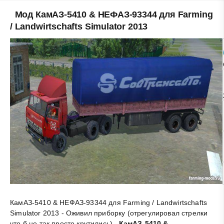
Мод КамАЗ-5410 & НЕФАЗ-93344 для Farming
/ Landwirtschafts Simulator 2013
КамАЗ-5410 & НЕФАЗ-93344 для Farming / Landwirtschafts
Simulator 2013 - Оживил приборку (отрегулировал стрелки
что б не так просто крутились),
.
КамАЗ-5410 &