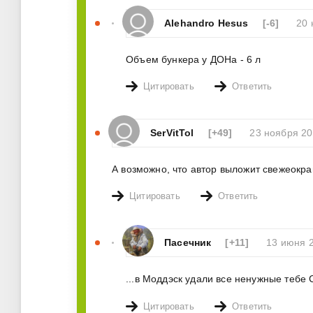
Alehandro Hesus
[-6]
20 
Объем бункера у ДОНа - 6 л
Цитировать
Ответить
SerVitTol
[+49]
23 ноября 20
А возможно, что автор выложит свежеок
Цитировать
Ответить
Пасечник
[+11]
13 июня 
...в Моддэск удали все ненужные тебе 
Цитировать
Ответить