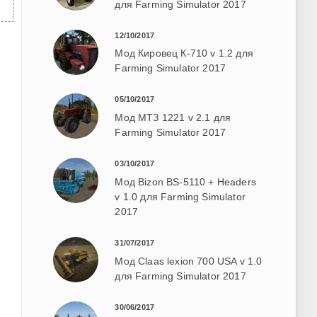
для Farming Simulator 2017
12/10/2017
Мод Кировец К-710 v 1.2 для
Farming Simulator 2017
05/10/2017
Мод МТЗ 1221 v 2.1 для
Farming Simulator 2017
03/10/2017
Мод Bizon BS-5110 + Headers
v 1.0 для Farming Simulator
2017
31/07/2017
Мод Claas lexion 700 USA v 1.0
для Farming Simulator 2017
30/06/2017