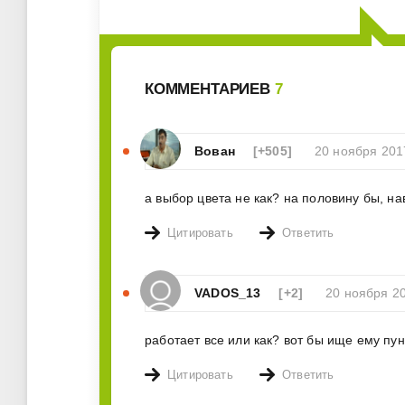
КОММЕНТАРИЕВ
7
Вован
[+505]
20 ноября 201
а выбор цвета не как? на половину бы, на
Цитировать
Ответить
VADOS_13
[+2]
20 ноября 2
работает все или как? вот бы ище ему пу
Цитировать
Ответить