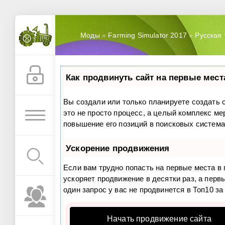
Моды
»
Farming Simulator 2017
»
Русская 
Как продвинуть сайт на первые мест
Вы создали или только планируете создать с
это не просто процесс, а целый комплекс м
повышение его позиций в поисковых система
Ускорение продвижения
Если вам трудно попасть на первые места в
ускоряет продвижение в десятки раз, а перв
один запрос у вас не продвинется в Топ10 за
Начать продвижение сайта