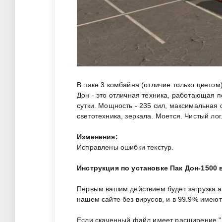
В паке 3 комбайна (отличие только цветом)
Дон - это отличная техника, работающая по
сутки. Мощность - 235 сил, максимальная с
светотехника, зеркала. Моется. Чистый лог
Изменения:
Исправлены ошибки текстур.
Инструкция по установке Пак Дон-1500 
Первым вашим действием будет загрузка 
нашем сайте без вирусов, и в 99.9% имею
Если скаченный файл имеет расширение ".zi