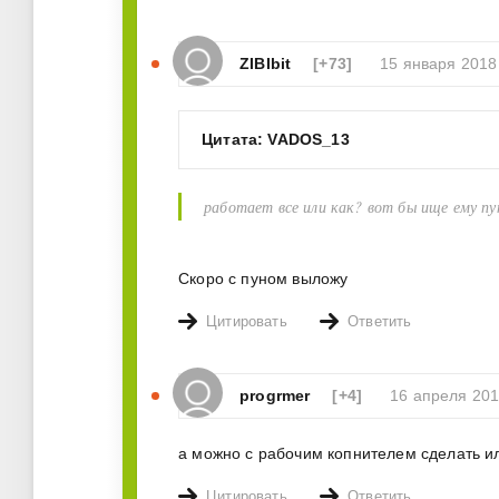
ZIBIbit
[+73]
15 января 2018
Цитата: VADOS_13
работает все или как? вот бы ище ему пу
Скоро с пуном выложу
Цитировать
Ответить
progrmer
[+4]
16 апреля 201
а можно с рабочим копнителем сделать и
Цитировать
Ответить