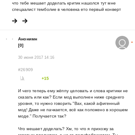
что тебе мешает доделать критик нашолся тут мне
спецаалист темболие в человека ето первый конверт
Анонимн
[0]
30 июня 2017 14:16
#26909
+15
И чего теперь ему жёппу целовать и слова критики не
сказать или как? Если мод выполнен ниже среднего
уровня, то нужно говорить "Вах, какой афигенный
мод! Даже не пачкается, всё как положено в хорошем
моде." Получается так?
Что мешает доделать? Хм, то что я прихожу за