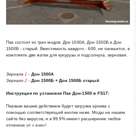
Пак состоит из трех модов: Дон 1500А, Дон 1500Б и Дон
1500Б - старый. Вместимость каждого - 600, не пачкается, в
комплекте две жатки для кукурузы и подсолнуха, зерновая.
Зеркала
1
-
Дон 1500А
Зеркало
2
-
Дон 1500Б + Дон 1500Б старый
Инструкция по установке Пак Дон-1500 в FS17:
Первым вашим действием будет загрузка архива с
помощью соответствующей кнопки ниже. Моды на нашем
сайте без вирусов, и в 99.9% имеют расширение любое
отличное от «.exe»!