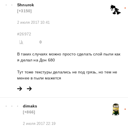
Shnurok
[+3150]
2 июля 2017 10:41
#26972
0
В таких случаях можно просто сделать слой пыли как
я делал на Дон 680
Тут тоже текстуры делались не под грязь, но тем не
менее в пыли мажется
dimaks
[+866]
2 июля 2017 22:19