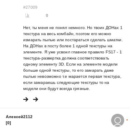
#27009
0
Нет, ты меня не понял немного. Но твоих ДОНах 1
текстура на весь комбайн, поэтом его можно
измарать пылью или постараться сделать шматки.
На ДОНах в посту более 1 одной текстуры на
элементе. Я уже усвоил главное правило FS17 - 1
текстура-развертка должна соответствовать
одному элементу 3D. Если на элементе модели
больше одной текстуры, то его замарать даже
пылью невозможно т.е марается первая текстура,
если замараешь следующие текстуры то на
модели они будут всегда грязные.
Алексей2112
[0]