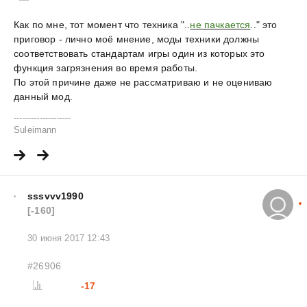
Как по мне, тот момент что техника "..
не пачкается
.." это
приговор - лично моё мнение, моды техники должны
соответствовать стандартам игры один из которых это
функция загрязнения во время работы.
По этой причине даже не рассматриваю и не оцениваю
данный мод.
--------------------
Suleimann
sssvvv1990
[-160]
30 июня 2017 12:43
#26906
-17