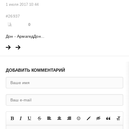
1 июля 2017 10:44
#26937
0
Дон - АрмагедДон...
ДОБАВИТЬ КОММЕНТАРИЙ