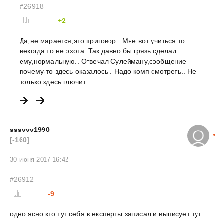
#26918
+2
Да,не марается,это приговор.. Мне вот учиться то
некогда то не охота. Так давно бы грязь сделал
ему,нормальную.. Отвечал Сулейману,сообщение
почему-то здесь оказалось.. Надо комп смотреть.. Не
только здесь глючит..
sssvvv1990
[-160]
30 июня 2017 16:42
#26912
-9
одно ясно кто тут себя в експерты записал и выписует тут