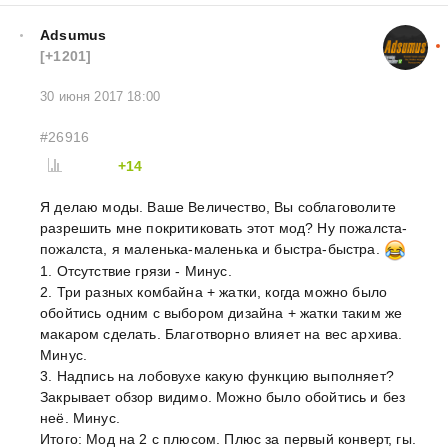
Adsumus
[+1201]
30 июня 2017 18:00
#26916
+14
Я делаю моды. Ваше Величество, Вы соблаговолите
разрешить мне покритиковать этот мод? Ну пожалста-
пожалста, я маленька-маленька и быстра-быстра.
1. Отсутствие грязи - Минус.
2. Три разных комбайна + жатки, когда можно было
обойтись одним с выбором дизайна + жатки таким же
макаром сделать. Благотворно влияет на вес архива.
Минус.
3. Надпись на лобовухе какую функцию выполняет?
Закрывает обзор видимо. Можно было обойтись и без
неё. Минус.
Итого: Мод на 2 с плюсом. Плюс за первый конверт, гы.