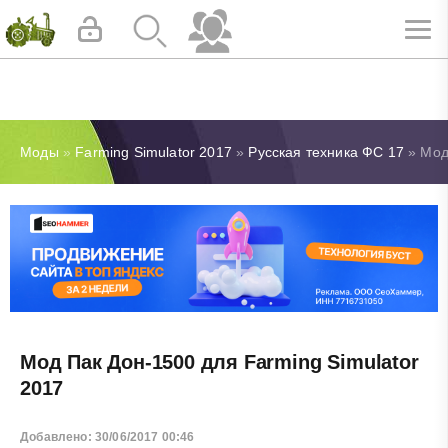
Моды
»
Farming Simulator 2017
»
Русская техника ФС 17
» Мод
Мод Пак Дон-1500 для Farming Simulator
2017
Добавлено: 30/06/2017 00:46