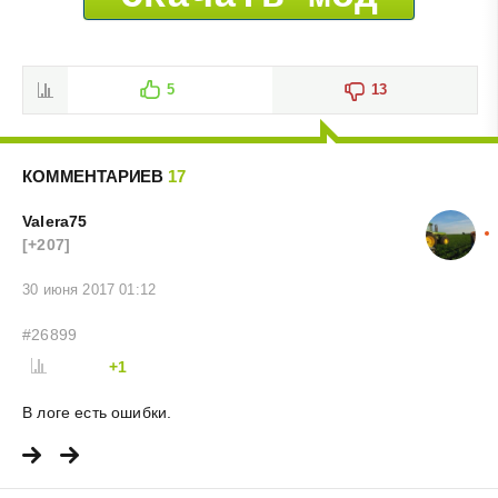
5
13
КОММЕНТАРИЕВ
17
Valera75
[+207]
30 июня 2017 01:12
#26899
+1
В логе есть ошибки.