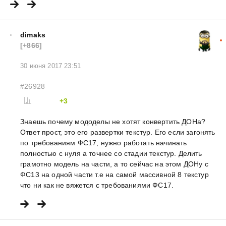
dimaks
[+866]
30 июня 2017 23:51
#26928
+3
Знаешь почему мододелы не хотят конвертить ДОНа?
Ответ прост, это его развертки текстур. Его если загонять
по требованиям ФС17, нужно работать начинать
полностью с нуля а точнее со стадии текстур. Делить
грамотно модель на части, а то сейчас на этом ДОНу с
ФС13 на одной части т.е на самой массивной 8 текстур
что ни как не вяжется с требованиями ФС17.