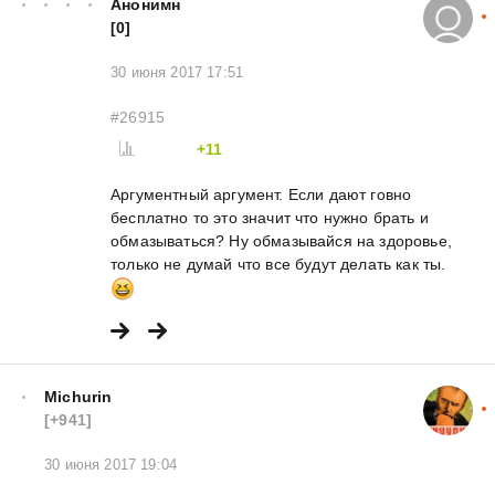
Анонимн
[0]
30 июня 2017 17:51
#26915
+11
Аргументный аргумент. Если дают говно
бесплатно то это значит что нужно брать и
обмазываться? Ну обмазывайся на здоровье,
только не думай что все будут делать как ты.
Michurin
[+941]
30 июня 2017 19:04