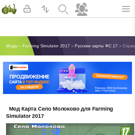
Моды
»
Farming Simulator 2017
»
Русские карты ФС 17
» Стран
Мод Карта Село Молоково для Farming
Simulator 2017