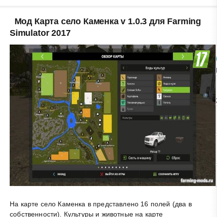
Мод Карта село Каменка v 1.0.3 для Farming
Simulator 2017
На карте село Каменка в представлено 16 полей (два в
собственности). Культуры и животные на карте