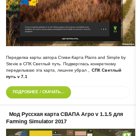
Переделка карты автора Стиви-Карта Plains and Simple by
Stevie в СПК Светлый путь. Подверглась конкретному
переделываю эта карта, лишнее убрал ,
.
СПК Светлый
путь v 7.1
ПОДРОБНЕЕ / СКАЧАТЬ...
Мод Русская карта СВАПА Агро v 1.1.5 для
Farming Simulator 2017