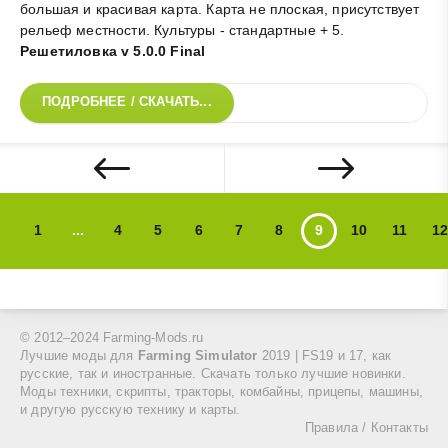
большая и красивая карта. Карта не плоская, присутствует
рельеф местности. Культуры - стандартные + 5
.
Решетиловка v 5.0.0 Final
ПОДРОБНЕЕ / СКАЧАТЬ...
1
...
4
5
6
7
8
9
10
11
12
© 2012–2024 Farming-Mods.ru
Лучшие моды для
Farming Simulator
2019 | FS19 и 17, как
русские, так и иностранные. Скачать только лучшие новинки.
Моды техники, скрипты, тракторы, комбайны, прицепы, машины,
и другую русскую технику и карты.
Правила
/
Контакты