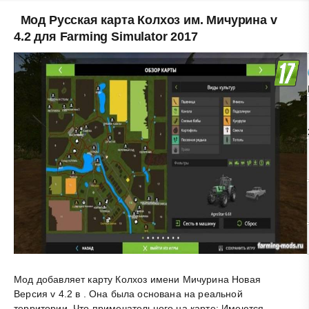
Мод Русская карта Колхоз им. Мичурина v
4.2 для Farming Simulator 2017
Мод добавляет карту Колхоз имени Мичурина Новая
Версия v 4.2 в . Она была основана на реальной
территории. Что примечательного на карте: Имеются
.