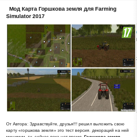
Мод Карта Горшкова земля для Farming
Simulator 2017
От Автора: Здравствуйте, друзья!!! решил выложить свою
карту «горшкова земля» это тест версия. декораций на ней
минимум, т.к. сейчас пока нет время
.
Горшкова земля