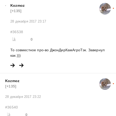
Kozmoz
[+135]
28 декабря 2017 23:17
#36538
0
То совместное про-во ДжонДирКамАгроТэк. Завернул
как.)))
Kozmoz
[+135]
28 декабря 2017 23:22
#36540
0