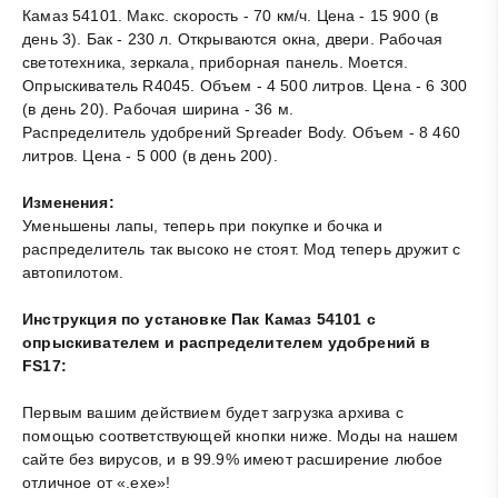
Камаз 54101. Макс. скорость - 70 км/ч. Цена - 15 900 (в
день 3). Бак - 230 л. Открываются окна, двери. Рабочая
светотехника, зеркала, приборная панель. Моется.
Опрыскиватель R4045. Объем - 4 500 литров. Цена - 6 300
(в день 20). Рабочая ширина - 36 м.
Распределитель удобрений Spreader Body. Объем - 8 460
литров. Цена - 5 000 (в день 200).
Изменения:
Уменьшены лапы, теперь при покупке и бочка и
распределитель так высоко не стоят. Мод теперь дружит с
автопилотом.
Инструкция по установке Пак Камаз 54101 с
опрыскивателем и распределителем удобрений в
FS17:
Первым вашим действием будет загрузка архива с
помощью соответствующей кнопки ниже. Моды на нашем
сайте без вирусов, и в 99.9% имеют расширение любое
отличное от «.exe»!