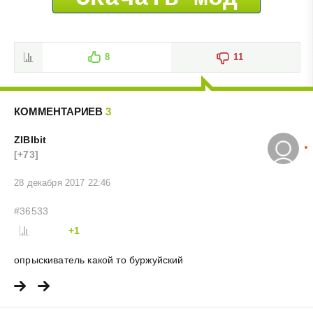
8
11
КОММЕНТАРИЕВ
3
ZIBIbit
[+73]
28 декабря 2017 22:46
#36533
+1
опрыскиватель какой то буржуйский