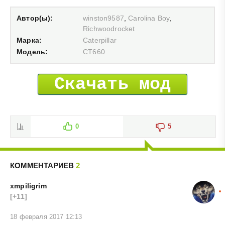
Автор(ы):
winston9587
,
Carolina Boy
,
Richwoodrocket
Марка:
Caterpillar
Модель:
CT660
Скачать мод
0
5
КОММЕНТАРИЕВ
2
xmpiligrim
[+11]
18 февраля 2017 12:13