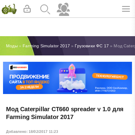
Моды
»
Farming Simulator 2017
»
Грузовики ФС 17
» Мод Caterp
Мод Caterpillar CT660 spreader v 1.0 для
Farming Simulator 2017
Добавлено: 18/02/2017 11:23