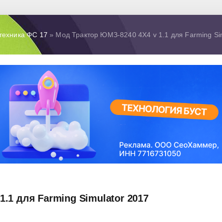
техника ФС 17
» Мод Трактор ЮМЗ-8240 4X4 v 1.1 для Farming Si
.1 для Farming Simulator 2017