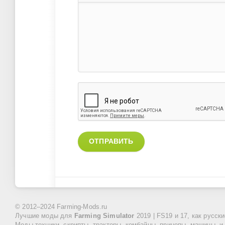
ОТПРАВИТЬ
© 2012–2024 Farming-Mods.ru
Лучшие моды для
Farming Simulator
2019 | FS19 и 17, как русск
Моды техники, скрипты, тракторы, комбайны, прицепы, машины, и