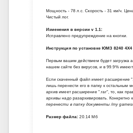
Мощность - 78 л.с. Скорость - 31 км/ч. Це
Чистый лог.
Изменения в версии v 1.1:
Исправлено предупреждение на кнопки.
Инструкция по установке ЮМЗ 8240 4X4 
Первым вашим действием будет загрузка 
нашем сайте без вирусов, и в 99.9% имею
Если скаченный файл имеет расширение ".zi
лишь перенести его в папку к остальным 
архив имеет расширение ".rar", то, как пр
архивы надо разархивировать. Конкретно 
перенести в папку документы /my games/f
Размер файла:
20.14 Мб