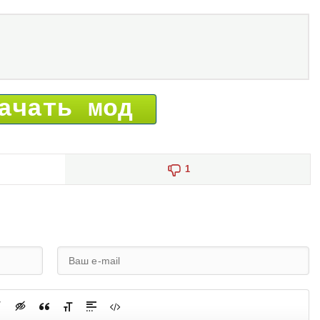
ачать мод
1