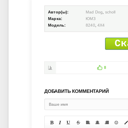
Автор(ы):
Mad Dog
,
scholl
Марка:
ЮМЗ
Модель:
8240
,
4X4
Ск
8
ДОБАВИТЬ КОММЕНТАРИЙ