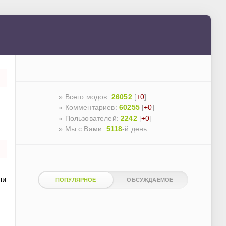
» Всего модов:
26052
[
+0
]
» Комментариев:
60255
[
+0
]
» Пользователей:
2242
[
+0
]
»
Мы с Вами:
5118
-й день.
ни
ПОПУЛЯРНОЕ
ОБСУЖДАЕМОЕ