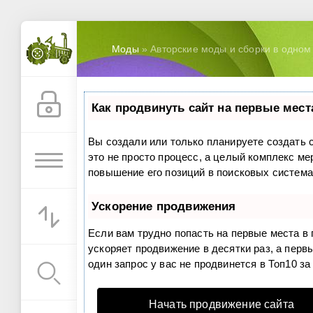
Моды
» Авторские моды и сборки в одном 
Как продвинуть сайт на первые мест
Вы создали или только планируете создать с
это не просто процесс, а целый комплекс м
повышение его позиций в поисковых система
Ускорение продвижения
Если вам трудно попасть на первые места в
ускоряет продвижение в десятки раз, а перв
один запрос у вас не продвинется в Топ10 за
Начать продвижение сайта