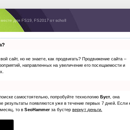
месте для FS19, FS2017 от scholl
а?
вой сайт, но не знаете, как продвигать? Продвижение сайта –
ероприятий, направленных на увеличение его посещаемости и
х.
 поиске самостоятельно, попробуйте технологию
Буст
, она
ые результаты появляются уже в течение первых 7 дней. Если 
 месяц, то в
SeoHammer
за бустер
вернут деньги.