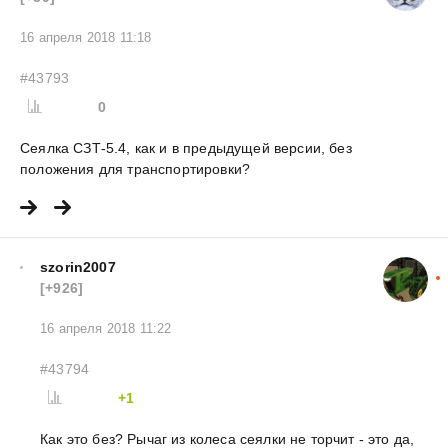
16 апреля 2018 11:18
#43793
0
Сеялка СЗТ-5.4, как и в предыдущей версии, без
положения для транспортировки?
szorin2007
[+926]
16 апреля 2018 11:22
#43794
+1
Как это без? Рычаг из колеса сеялки не торчит - это да,