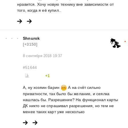
нравится. Хочу новую технику вне зависимости от
того, когда я её купил..
Shnurok
[+3150]
8 сентября 2018 19:37
#51644
+1
А, ну хозяин барин
А на счёт сильно
приватности, так было бы желание, и сеялка
нашлась бы. Разрешение? На функционал карты
ДК никто не спрашивал разрешения, но тем не
менее таких карт уже несколько