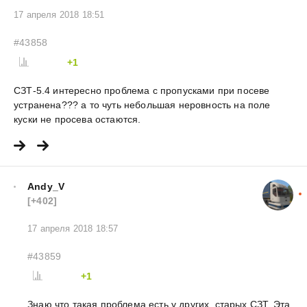
17 апреля 2018 18:51
#43858
+1
СЗТ-5.4 интересно проблема с пропусками при посеве
устранена??? а то чуть небольшая неровность на поле
куски не просева остаются.
Andy_V
[+402]
17 апреля 2018 18:57
#43859
+1
Знаю что такая проблема есть у других, старых СЗТ. Эта