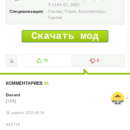
Л-114А-02
,
3400
Специализация:
Сеялки
,
Плуги
,
Культиваторы
,
Сцепки
Скачать мод
78
2
КОММЕНТАРИЕВ
34
Docent
[+25]
16 апреля 2018 06:24
#43776