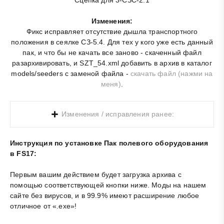
Изменения:
Фикс исправляет отсутствие дышла транспортного
положения в сеялке СЗ-5.4. Для тех у кого уже есть данный
пак, и что бы не качать все заново - скаченный файл
разархивировать, и SZT_54.xml добавить в архив в каталог
models/seeders с заменой файла -
скачать файл (нажми на
меня)
.
Изменения / исправления ранее:
Инструкция по установке Пак полевого оборудования
в FS17:
Первым вашим действием будет загрузка архива с
помощью соответствующей кнопки ниже. Моды на нашем
сайте без вирусов, и в 99.9% имеют расширение любое
отличное от «.exe»!