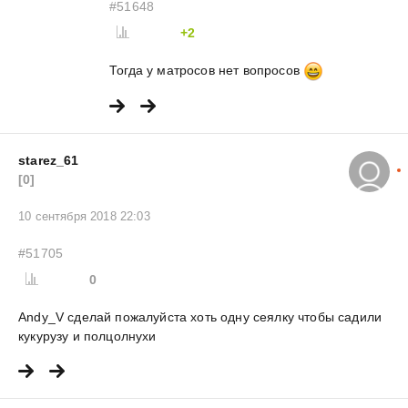
#51648
+2
Тогда у матросов нет вопросов
starez_61
[0]
10 сентября 2018 22:03
#51705
0
Andy_V сделай пожалуйста хоть одну сеялку чтобы садили
кукурузу и полцолнухи