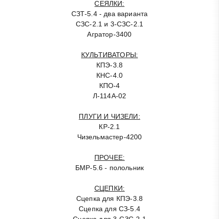
СЕЯЛКИ:
СЗТ-5.4 - два варианта
СЗС-2.1 и 3-СЗС-2.1
Агратор-3400
КУЛЬТИВАТОРЫ:
КПЭ-3.8
КНС-4.0
КПО-4
Л-114А-02
ПЛУГИ И ЧИЗЕЛИ:
КР-2.1
Чизельмастер-4200
ПРОЧЕЕ:
БМР-5.6 - полольник
СЦЕПКИ:
Сцепка для КПЭ-3.8
Сцепка для СЗ-5.4
Сцепка для 3-СЗС-2.1