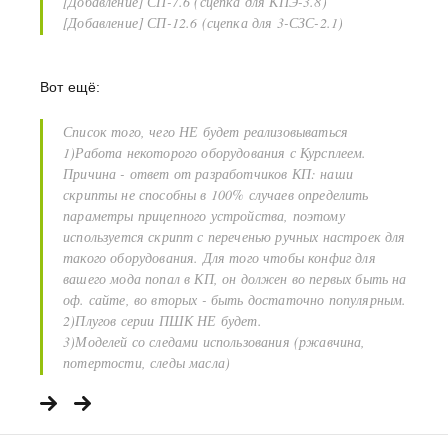
[Добавление] СП-7.6 (сцепка для КПЭ-3.8)
[Добавление] СП-12.6 (сцепка для 3-СЗС-2.1)
Вот ещё:
Список того, чего НЕ будет реализовываться
1)Работа некоторого оборудования с Курсплеем.
Причина - ответ от разработчиков КП: наши
скрипты не способны в 100% случаев определить
параметры прицепного устройства, поэтому
используется скрипт с переченью ручных настроек для
такого оборудования. Для того чтобы конфиг для
вашего мода попал в КП, он должен во первых быть на
оф. сайте, во вторых - быть достаточно популярным.
2)Плугов серии ПШК НЕ будет.
3)Моделей со следами использования (ржавчина,
потертости, следы масла)