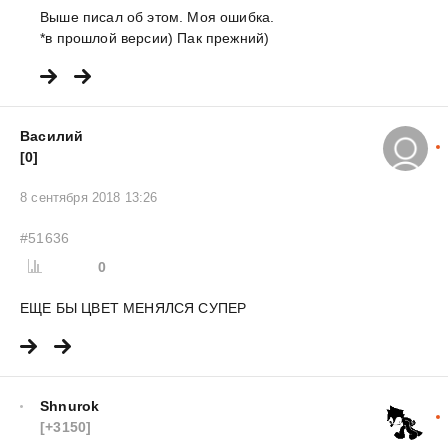
Выше писал об этом. Моя ошибка.
*в прошлой версии) Пак прежний)
Василий
[0]
8 сентября 2018 13:26
#51636
0
ЕЩЕ БЫ ЦВЕТ МЕНЯЛСЯ СУПЕР
Shnurok
[+3150]