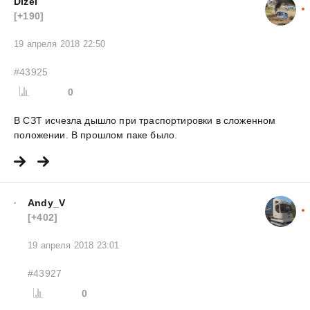
Dizel
[+190]
19 апреля 2018 22:50
#43925
0
В СЗТ исчезла дышло при траспортировки в сложенном
положении. В прошлом паке было.
Andy_V
[+402]
19 апреля 2018 23:01
#43927
0