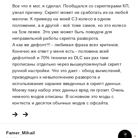
Все что я мог, я сделал. Пообщался со скриптерами КП,
узнал причину. Скрипт может не сработать из-за любой
мелочи. К примеру на моей СЗ колесо в одном
положении, а в другой - всё тоже самое, но это колесо
на 5см левее. Это уже может быть поводом для
неправильной работы скрипта разворота.
А как же дефолт!!! - любимая фраза всех критиков.
Конечно же ответ у меня есть - половина всей
дефолтной и 70% техники из DLC как раз таки
прописаны отдельно через вышеупомянутый скрипт
ручной настройки. Что это дает - обход вычислений,
приводящих к невыполнению разворота и
использование заранее введенных в скрипт данных.
Моему паку набор этих данных вряд ли грозит. Очень
немного модов описаны. В основном это моды с
контеста и десяток обычных модов с офсайта.
Famer_Mihail