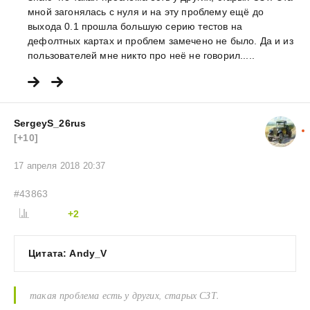
мной загонялась с нуля и на эту проблему ещё до
выхода 0.1 прошла большую серию тестов на
дефолтных картах и проблем замечено не было. Да и из
пользователей мне никто про неё не говорил.....
SergeyS_26rus
[+10]
17 апреля 2018 20:37
#43863
+2
Цитата: Andy_V
такая проблема есть у других, старых СЗТ.