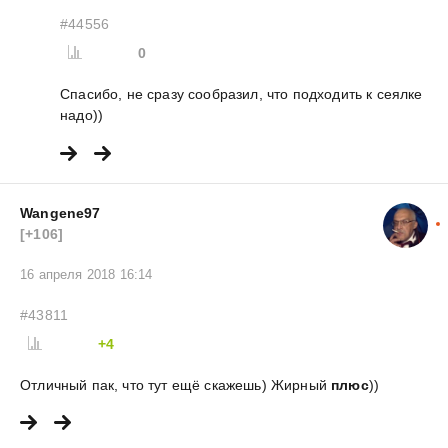
#44556
0
Спасибо, не сразу сообразил, что подходить к сеялке
надо))
Wangene97
[+106]
16 апреля 2018 16:14
#43811
+4
Отличный пак, что тут ещё скажешь) Жирный
плюс
))