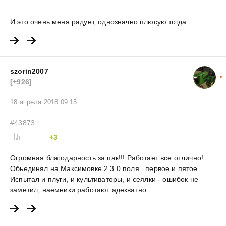
И это очень меня радует, однозначно плюсую тогда.
szorin2007
[+926]
18 апреля 2018 09:15
#43873
+3
Огромная благодарность за пак!!! Работает все отлично!
Обьединял на Максимовке 2.3.0 поля.. первое и пятое.
Испытал и плуги, и культиваторы, и сеялки - ошибок не
заметил, наемники работают адекватно.