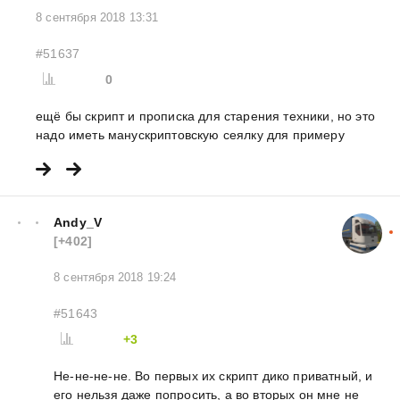
8 сентября 2018 13:31
#51637
0
ещё бы скрипт и прописка для старения техники, но это
надо иметь манускриптовскую сеялку для примеру
Andy_V
[+402]
8 сентября 2018 19:24
#51643
+3
Не-не-не-не. Во первых их скрипт дико приватный, и
его нельзя даже попросить, а во вторых он мне не