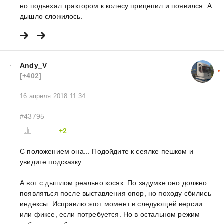
но подьехал трактором к колесу прицепил и появился. А
дышло сложилось.
Andy_V
[+402]
16 апреля 2018 11:34
#43795
+2
С положением она... Подойдите к сеялке пешком и
увидите подсказку.
А вот с дышлом реально косяк. По задумке оно должно
появляться после выставления опор, но походу сбились
индексы. Исправлю этот момент в следующей версии
или фиксе, если потребуется. Но в остальном режим