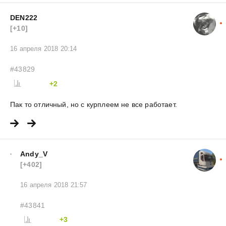
DEN222
[+10]
16 апреля 2018 20:14
#43829
+2
Пак то отличный, но с курплеем не все работает.
Andy_V
[+402]
16 апреля 2018 21:57
#43841
+3