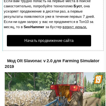
Если вам трудно попасть на первые места в поиске
самостоятельно, попробуйте технологию
Буст
, она
ускоряет продвижение в десятки раз, а первые
результаты появляются уже в течение первых 7 дней.
Если ни один запрос у вас не продвинется в Топ10 за
месяц, то в
SeoHammer
за бустер
вернут деньги.
Начать продвижение сайта
Мод Olt Slavonac v 2.0 для Farming Simulator
2019