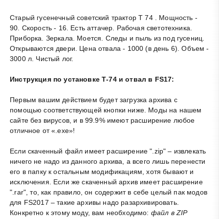
Старый гусенечный советский трактор Т 74 . Мощность -
90. Скорость - 16. Есть аттачер. Рабочая светотехника.
Приборка. Зеркала. Моется. Следы и пыль из под гусениц.
Открываются двери. Цена отвала - 1000 (в день 6). Объем -
3000 л. Чистый лог.
Инструкция по установке Т-74 и отвал в FS17:
Первым вашим действием будет загрузка архива с
помощью соответствующей кнопки ниже. Моды на нашем
сайте без вирусов, и в 99.9% имеют расширение любое
отличное от «.exe»!
Если скаченный файл имеет расширение ".zip" – извлекать
ничего не надо из данного архива, а всего лишь перенести
его в папку к остальным модификациям, хотя бывают и
исключения. Если же скаченный архив имеет расширение
".rar", то, как правило, он содержит в себе целый пак модов
для FS2017 – такие архивы надо разархивировать.
Конкретно к этому моду, вам необходимо:
файл в ZIP