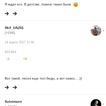
Я ждал его. В детстве, помню такие были.
Skif_UA(SI)
[+286]
14 марта 2017 11:46
#22864
+3
Вот такой, песок еще пол беды, а вот навоз.....))
Suleimann