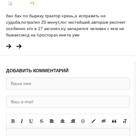
+1
бах бах по бырику трактор хрень,а исправить не
судьба,потратил 20 минут,лог чистейший,авторам респект
особенно кто в 17 загонял,ну запарился человек с кем не
бывает,мод на просторах инета уже
ДОБАВИТЬ КОММЕНТАРИЙ