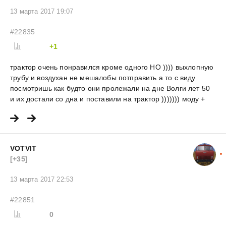
13 марта 2017 19:07
#22835
+1
трактор очень понравился кроме одного НО )))) выхлопную
трубу и воздухан не мешалобы потправить а то с виду
посмотришь как будто они пролежали на дне Волги лет 50
и их достали со дна и поставили на трактор ))))))) моду +
VOTVIT
[+35]
13 марта 2017 22:53
#22851
0