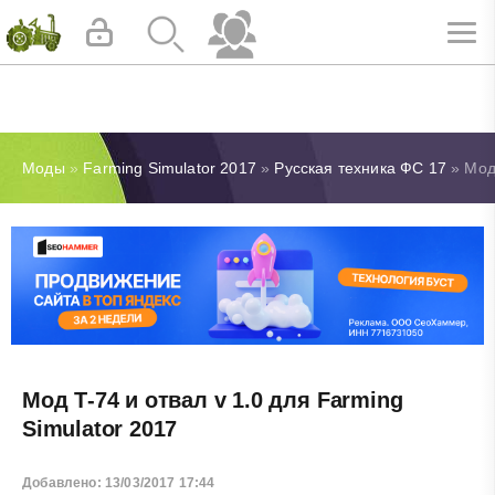
Моды
»
Farming Simulator 2017
»
Русская техника ФС 17
» Мод 
Мод Т-74 и отвал v 1.0 для Farming
Simulator 2017
Добавлено: 13/03/2017 17:44