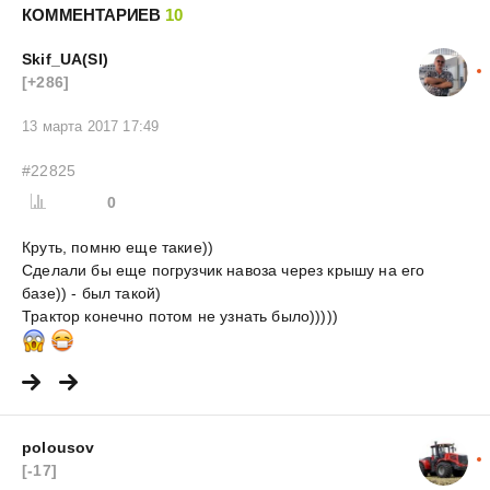
КОММЕНТАРИЕВ
10
Skif_UA(SI)
[+286]
13 марта 2017 17:49
#22825
0
Круть, помню еще такие))
Сделали бы еще погрузчик навоза через крышу на его
базе)) - был такой)
Трактор конечно потом не узнать было)))))
polousov
[-17]