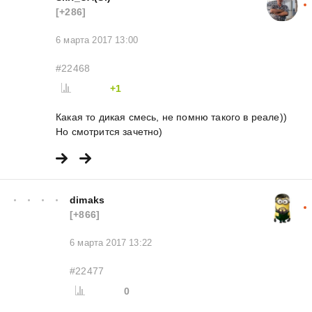
[+286]
6 марта 2017 13:00
#22468
+1
Какая то дикая смесь, не помню такого в реале))
Но смотрится зачетно)
dimaks
[+866]
6 марта 2017 13:22
#22477
0