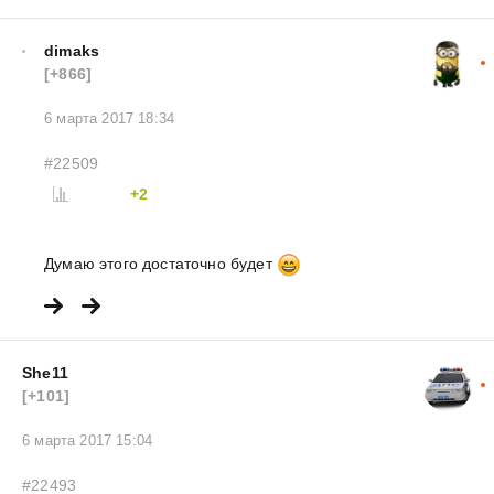
dimaks
[+866]
6 марта 2017 18:34
#22509
+2
Думаю этого достаточно будет
She11
[+101]
6 марта 2017 15:04
#22493