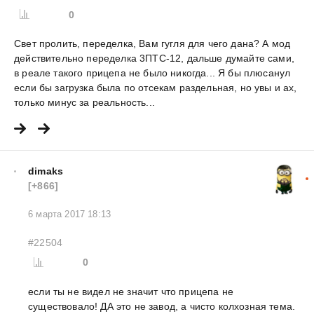
0
Свет пролить, переделка, Вам гугля для чего дана? А мод
действительно переделка 3ПТС-12, дальше думайте сами,
в реале такого прицепа не было никогда... Я бы плюсанул
если бы загрузка была по отсекам раздельная, но увы и ах,
только минус за реальность...
dimaks
[+866]
6 марта 2017 18:13
#22504
0
если ты не видел не значит что прицепа не
существовало! ДА это не завод, а чисто колхозная тема.