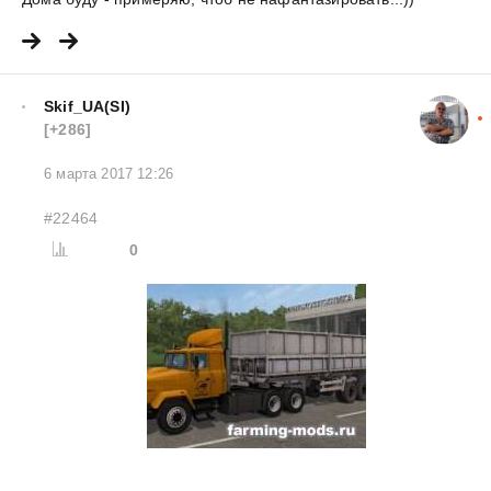
Skif_UA(SI)
[+286]
6 марта 2017 12:26
#22464
0