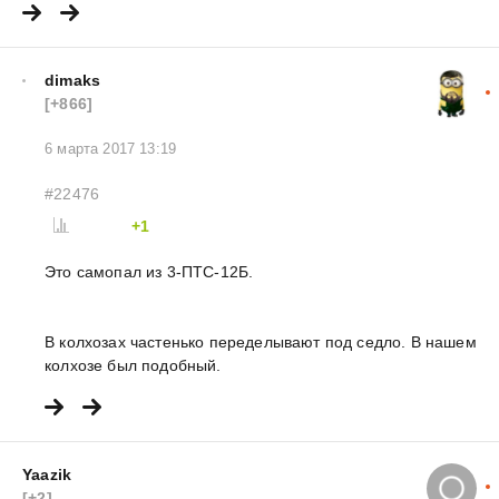
dimaks
[+866]
6 марта 2017 13:19
#22476
+1
Это самопал из 3-ПТС-12Б.
В колхозах частенько переделывают под седло. В нашем
колхозе был подобный.
Yaazik
[+2]