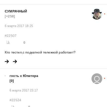
СУМРАЧНЫЙ
[+258]
6 марта 2017 18:25
#22507
0
Кто тестил,с подкатной тележкой работает?
гость с Юпитера
[0]
6 марта 2017 23:17
#22524