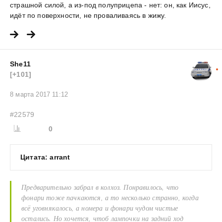
страшной силой, а из-под полуприцепа - нет: он, как Иисус,
идёт по поверхности, не проваливаясь в жижу.
She11
[+101]
8 марта 2017 11:12
#22579
0
Цитата: arrant
Предварительно забрал в колхоз. Понравилось, что
фонари тоже пачкаются, а то несколько странно, когда
всё уговнякалось, а номера и фонари чудом чистые
остались. Но хочется, чтоб лампочки на задний ход