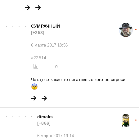
СУМРАЧНЫЙ
[+258]
6 марта 2017 18:56
#22514
0
Чета,все какие-то негативные,кого не спроси
dimaks
[+866]
6 марта 2017 19:14