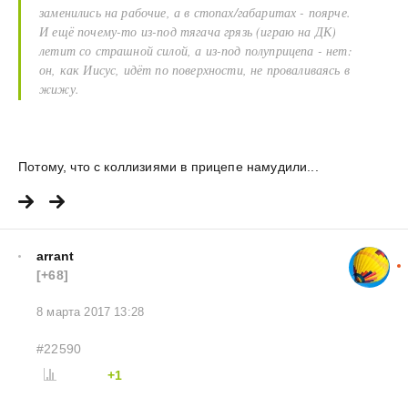
заменились на рабочие, а в стопах/габаритах - поярче.
И ещё почему-то из-под тягача грязь (играю на ДК)
летит со страшной силой, а из-под полуприцепа - нет:
он, как Иисус, идёт по поверхности, не проваливаясь в
жижу.
Потому, что с коллизиями в прицепе намудили...
arrant
[+68]
8 марта 2017 13:28
#22590
+1