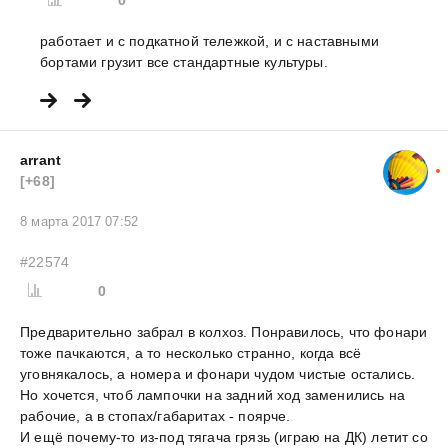
0
работает и с подкатной тележкой, и с наставными
бортами грузит все стандартные культуры.
arrant
[+68]
8 марта 2017 07:52
#22574
0
Предварительно забрал в колхоз. Понравилось, что фонари
тоже пачкаются, а то несколько странно, когда всё
уговнякалось, а номера и фонари чудом чистые остались.
Но хочется, чтоб лампочки на задний ход заменились на
рабочие, а в стопах/габаритах - поярче.
И ещё почему-то из-под тягача грязь (играю на ДК) летит со