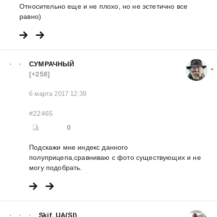
Относительно еще и не плохо, но не эстетично все
равно)
СУМРАЧНЫЙ
[+258]
6 марта 2017 12:39
#22465
0
Подскажи мне индекс данного
полуприцепа,сравниваю с фото существующих и не
могу подобрать.
Skif_UA(SI)