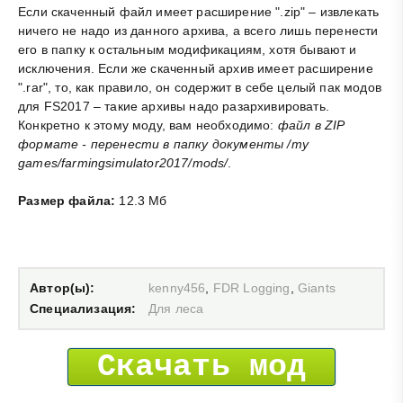
Если скаченный файл имеет расширение ".zip" – извлекать
ничего не надо из данного архива, а всего лишь перенести
его в папку к остальным модификациям, хотя бывают и
исключения. Если же скаченный архив имеет расширение
".rar", то, как правило, он содержит в себе целый пак модов
для FS2017 – такие архивы надо разархивировать.
Конкретно к этому моду, вам необходимо:
файл в ZIP
формате - перенести в папку документы /my
games/farmingsimulator2017/mods/
.
Размер файла:
12.3 Мб
Автор(ы):
kenny456
,
FDR Logging
,
Giants
Специализация:
Для леса
Скачать мод