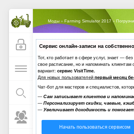
Моды
»
Farming Simulator 2017
»
Погрузчи
Сервис онлайн-записи на собственно
Тот, кто работает в сфере услуг, знает — бе
свое расписание, но и напоминать клиентам
вариант:
сервис VisitTime.
Для новых пользователей
первый месяц бе
Чат-бот для мастеров и специалистов, кото
—
Сам записывает клиентов и напомина
—
Персонализирует скидки, чаевые, кэш
—
Увеличивает доходимость и помогае
Начать пользоваться сервисом