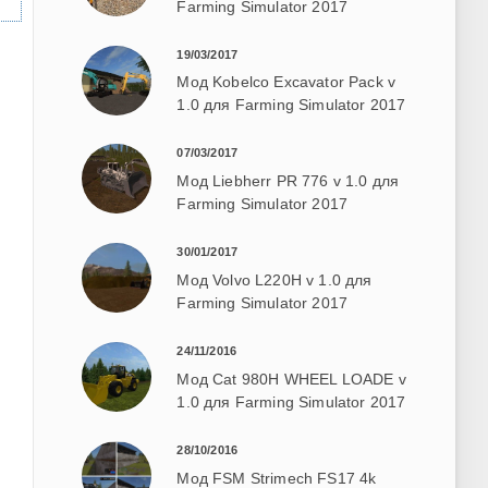
Farming Simulator 2017
19/03/2017
Мод Kobelco Excavator Pack v
1.0 для Farming Simulator 2017
07/03/2017
Мод Liebherr PR 776 v 1.0 для
Farming Simulator 2017
30/01/2017
Мод Volvo L220H v 1.0 для
Farming Simulator 2017
24/11/2016
Мод Cat 980H WHEEL LOADE v
1.0 для Farming Simulator 2017
28/10/2016
Мод FSM Strimech FS17 4k