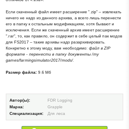
Если скаченный файл имеет расширение ".zip" – извлекать
ничего не надо из данного архива, а всего лишь перенести
его в папку к остальным модификациям, хотя бывают и
исключения. Если же скаченный архив имеет расширение
".rar", то, как правило, он содержит в себе целый пак модов
для FS2017 – такие архивы надо разархивировать.
Конкретно к этому моду, вам необходимо:
файл в ZIP
формате - перенести в папку документы /my
games/farmingsimulator2017/mods/
.
Размер файла:
9.6 Мб
Автор(ы):
FDR Logging
Марка:
Grapple
Специализация:
Для леса