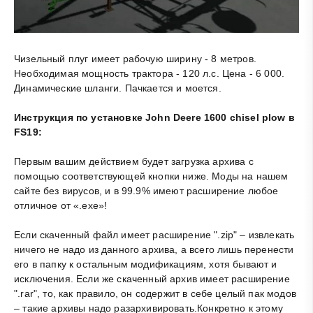
Чизельный плуг имеет рабочую ширину - 8 метров.
Необходимая мощность трактора - 120 л.с. Цена - 6 000.
Динамические шланги. Пачкается и моется.
Инструкция по установке John Deere 1600 chisel plow в
FS19:
Первым вашим действием будет загрузка архива с
помощью соответствующей кнопки ниже. Моды на нашем
сайте без вирусов, и в 99.9% имеют расширение любое
отличное от «.exe»!
Если скаченный файл имеет расширение ".zip" – извлекать
ничего не надо из данного архива, а всего лишь перенести
его в папку к остальным модификациям, хотя бывают и
исключения. Если же скаченный архив имеет расширение
".rar", то, как правило, он содержит в себе целый пак модов
– такие архивы надо разархивировать.Конкретно к этому