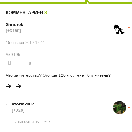
КОММЕНТАРИЕВ
3
Shnurok
[+3150]
15 января 2019 17:44
#59195
0
Что за читерство? Это где 120 л.с. тянет 8 м чизель?
szorin2007
[+926]
15 января 2019 17:57