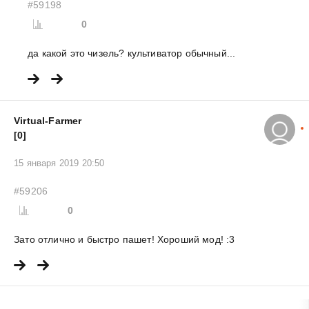
#59198
0
да какой это чизель? культиватор обычный...
Virtual-Farmer
[0]
15 января 2019 20:50
#59206
0
Зато отлично и быстро пашет! Хороший мод! :3