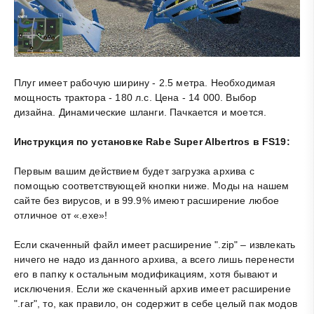
Плуг имеет рабочую ширину - 2.5 метра. Необходимая
мощность трактора - 180 л.с. Цена - 14 000. Выбор
дизайна. Динамические шланги. Пачкается и моется.
Инструкция по установке Rabe Super Albertros в FS19:
Первым вашим действием будет загрузка архива с
помощью соответствующей кнопки ниже. Моды на нашем
сайте без вирусов, и в 99.9% имеют расширение любое
отличное от «.exe»!
Если скаченный файл имеет расширение ".zip" – извлекать
ничего не надо из данного архива, а всего лишь перенести
его в папку к остальным модификациям, хотя бывают и
исключения. Если же скаченный архив имеет расширение
".rar", то, как правило, он содержит в себе целый пак модов