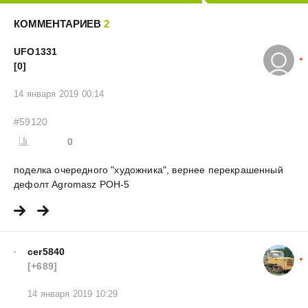
КОММЕНТАРИЕВ
2
UFO1331
[0]
14 января 2019 00:14
#59120
0
поделка очередного "художника", вернее перекрашенный
дефолт Agromasz POH-5
cer5840
[+689]
14 января 2019 10:29