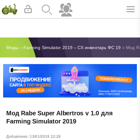
Моды
»
Farming Simulator 2019
»
СХ инвентарь ФС 19
» Мод Ra
Мод Rabe Super Albertros v 1.0 для
Farming Simulator 2019
Добавлено: 13/01/2019 22:28