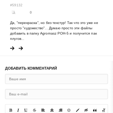
#59132
0
Да, "перекраска", но без текстур! Так что это уже не
просто "художество"... Думаю просто эти файлы
добавить в папку Agromasz POH-5 и получится пак
плугов...
ДОБАВИТЬ КОММЕНТАРИЙ