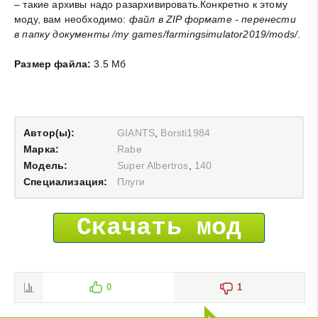
– такие архивы надо разархивировать.Конкретно к этому
моду, вам необходимо:
файл в ZIP формате - перенести
в папку документы /my games/farmingsimulator2019/mods/
.
Размер файла:
3.5 Мб
Автор(ы):
GIANTS
,
Borsti1984
Марка:
Rabe
Модель:
Super Albertros
,
140
Специализация:
Плуги
Скачать мод
0
1