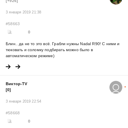
[+926]
3 января 2019 21:38
#58663
0
Блин.. да не то это всё. Грабли нужны Nadal R90! С ними и
тюковать и соломку подбирать можно было в
автоматическом режиме)
Виктор-TV
[0]
3 января 2019 22:54
#58668
0