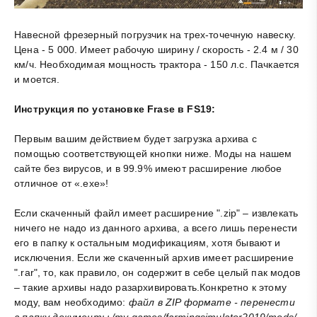
Навесной фрезерный погрузчик на трех-точечную навеску.
Цена - 5 000. Имеет рабочую ширину / скорость - 2.4 м / 30
км/ч. Необходимая мощность трактора - 150 л.с. Пачкается
и моется.
Инструкция по установке Frase в FS19:
Первым вашим действием будет загрузка архива с
помощью соответствующей кнопки ниже. Моды на нашем
сайте без вирусов, и в 99.9% имеют расширение любое
отличное от «.exe»!
Если скаченный файл имеет расширение ".zip" – извлекать
ничего не надо из данного архива, а всего лишь перенести
его в папку к остальным модификациям, хотя бывают и
исключения. Если же скаченный архив имеет расширение
".rar", то, как правило, он содержит в себе целый пак модов
– такие архивы надо разархивировать.Конкретно к этому
моду, вам необходимо:
файл в ZIP формате - перенести