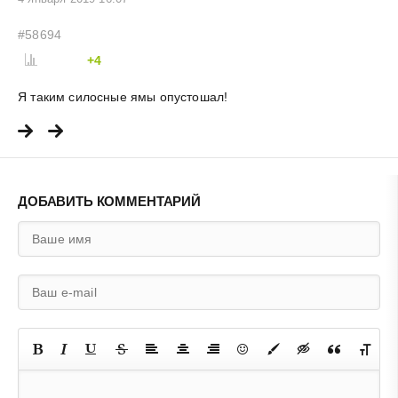
#58694
+4
Я таким силосные ямы опустошал!
ДОБАВИТЬ КОММЕНТАРИЙ