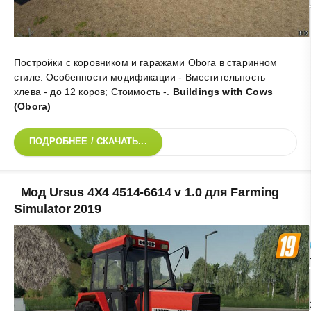
Постройки с коровником и гаражами Obora в старинном
стиле. Особенности модификации - Вместительность
хлева - до 12 коров; Стоимость -
.
Buildings with Cows
(Obora)
ПОДРОБНЕЕ / СКАЧАТЬ...
Мод Ursus 4X4 4514-6614 v 1.0 для Farming
Simulator 2019