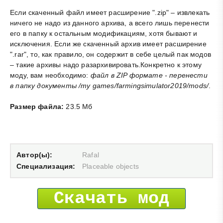
Если скаченный файл имеет расширение ".zip" – извлекать
ничего не надо из данного архива, а всего лишь перенести
его в папку к остальным модификациям, хотя бывают и
исключения. Если же скаченный архив имеет расширение
".rar", то, как правило, он содержит в себе целый пак модов
– такие архивы надо разархивировать.Конкретно к этому
моду, вам необходимо:
файл в ZIP формате - перенести
в папку документы /my games/farmingsimulator2019/mods/
.
Размер файла:
23.5 Мб
Автор(ы):
Rafal
Специализация:
Placeable objects
Скачать мод