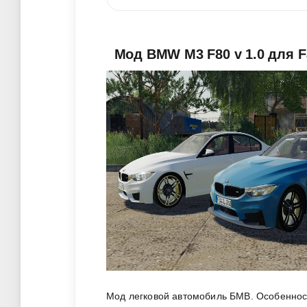
Мод BMW M3 F80 v 1.0 для F
Мод легковой автомобиль БМВ. Особенности: