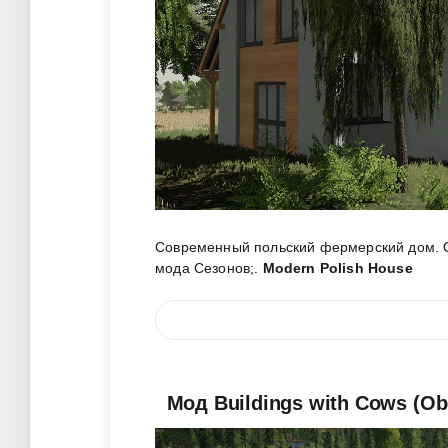
Современный польский фермерский дом. Ос
мода Сезонов;
.
Modern Polish House
Мод Buildings with Cows (Obo