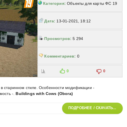
Категория:
Объекты для карты ФС 19
Дата:
13-01-2021, 18:12
Просмотров:
5 294
Комментариев:
0
0
0
 в старинном стиле. Особенности модификации -
мость -
.
Buildings with Cows (Obora)
ПОДРОБНЕЕ / СКАЧАТЬ...