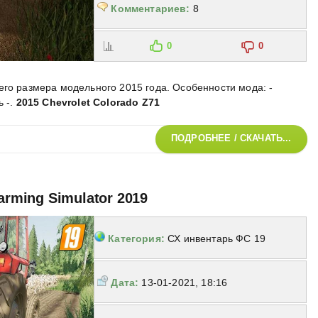
Комментариев:
8
0
0
его размера модельного 2015 года. Особенности мода: -
 -
.
2015 Chevrolet Colorado Z71
ПОДРОБНЕЕ / СКАЧАТЬ...
arming Simulator 2019
Категория:
СХ инвентарь ФС 19
Дата:
13-01-2021, 18:16