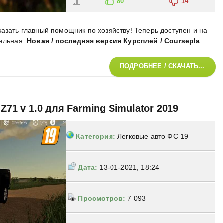
80
14
азать главный помощник по хозяйству! Теперь доступен и на
уальная
.
Новая / последняя версия Курсплей / Coursepla
ПОДРОБНЕЕ / СКАЧАТЬ...
Z71 v 1.0 для Farming Simulator 2019
Категория:
Легковые авто ФС 19
Дата:
13-01-2021, 18:24
Просмотров:
7 093