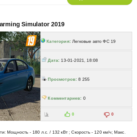
arming Simulator 2019
Категория:
Легковые авто ФС 19
Дата:
13-01-2021, 18:08
Просмотров:
8 255
Комментариев:
0
0
0
 Мощность - 180 л.с. / 132 кВт ; Скорость - 120 км/ч; Макс.