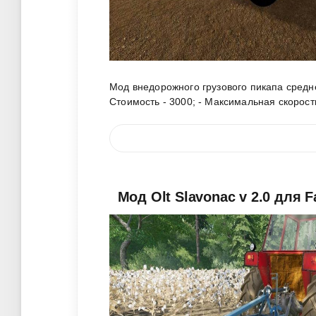
Мод внедорожного грузового пикапа средн
Стоимость - 3000; - Максимальная скорость
Мод Olt Slavonac v 2.0 для F