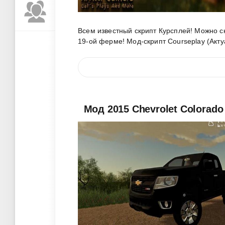
Всем известный скрипт Курсплей! Можно ск
19-ой ферме! Мод-скрипт Courseplay (Акт
Мод 2015 Chevrolet Colorado 