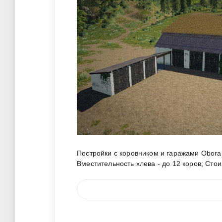
Постройки с коровником и гаражами Obora
Вместительность хлева - до 12 коров; Стои