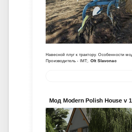
Навесной плуг к трактору. Особенности мода
Производитель - IMT;
.
Olt Slavonac
Мод Modern Polish House v 1