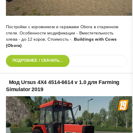
Постройки с коровником и гаражами Obora в старинном
стиле. Особенности модификации - Вместительность
хлева - до 12 коров; Стоимость -
.
Buildings with Cows
(Obora)
ПОДРОБНЕЕ / СКАЧАТЬ...
Мод Ursus 4X4 4514-6614 v 1.0 для Farming
Simulator 2019