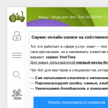
Моды
»
Моды для Spin Tires 2013/2014
» М
Сервис онлайн-записи на собственно
Тот, кто работает в сфере услуг, знает — бе
свое расписание, но и напоминать клиентам
вариант:
сервис VisitTime.
Для новых пользователей
первый месяц бе
Чат-бот для мастеров и специалистов, кото
—
Сам записывает клиентов и напомина
—
Персонализирует скидки, чаевые, кэш
—
Увеличивает доходимость и помогае
Начать пользоваться сервисом