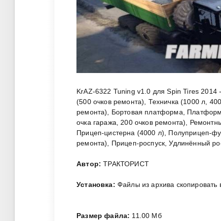
KrAZ-6322 Tuning v1.0 для Spin Tires 2014
(500 очков ремонта), Техничка (1000 л, 40
ремонта), Бортовая платформа, Платформа
очка гаража, 200 очков ремонта), Ремонтн
Прицеп-цистерна (4000 л), Полуприцеп-фур
ремонта), Прицеп-роспуск, Удлинённый рос
Автор:
ТРАКТОРИСТ
Установка:
Файлы из архива скопировать в
Размер файла:
11.00 Мб