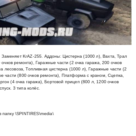
 - Заменяет KrAZ-255. Аддоны: Цистерна (1000 л), Вахта, Трал
0 очков ремонта), Гаражные части (2 очка гаража, 200 очков
 лесовоза, Топливная цистерна (1000 л), Гаражные части (2
ые части (800 очков ремонта), Платформа с краном, Сцепка,
гон (4 очка гаража), Бортовой прицеп (800 л, 1200 очков
пуск. 3 типа колёс.
 папку \SPINTIRES\media\