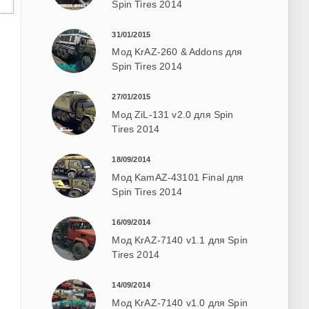
Spin Tires 2014
31/01/2015
Мод KrAZ-260 & Addons для
Spin Tires 2014
27/01/2015
Мод ZiL-131 v2.0 для Spin
Tires 2014
18/09/2014
Мод KamAZ-43101 Final для
Spin Tires 2014
16/09/2014
Мод KrAZ-7140 v1.1 для Spin
Tires 2014
14/09/2014
Мод KrAZ-7140 v1.0 для Spin