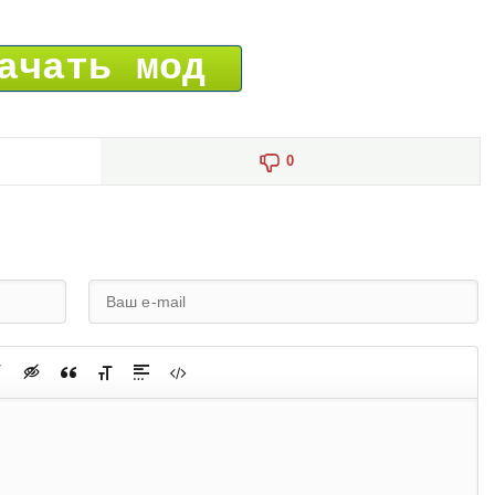
ачать мод
0