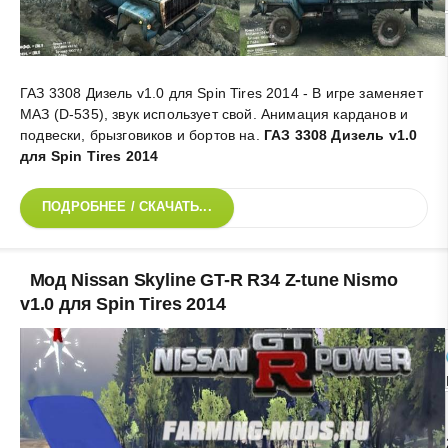
ГАЗ 3308 Дизель v1.0 для Spin Tires 2014 - В игре заменяет
МАЗ (D-535), звук использует свой. Анимация карданов и
подвески, брызговиков и бортов на
.
ГАЗ 3308 Дизель v1.0
для Spin Tires 2014
ПОДРОБНЕЕ / СКАЧАТЬ...
Мод Nissan Skyline GT-R R34 Z-tune Nismo
v1.0 для Spin Tires 2014