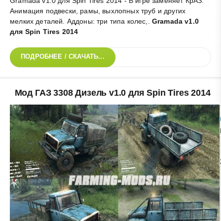
Gramada v1.0 для Spin Tires 2014 - В игре заменяет КрАЗ.
Анимация подвески, рамы, выхлопных труб и других
мелких деталей. Аддоны: три типа колес,
.
Gramada v1.0
для Spin Tires 2014
ПОДРОБНЕЕ / СКАЧАТЬ...
Мод ГАЗ 3308 Дизель v1.0 для Spin Tires 2014