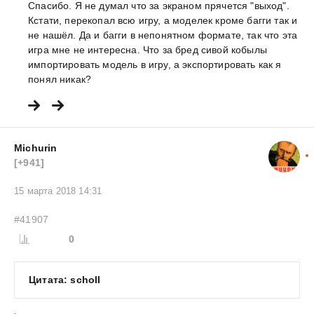
Спасибо. Я не думал что за экраном прячется "выход".
Кстати, перекопал всю игру, а моделек кроме багги так и
не нашёл. Да и багги в непонятном формате, так что эта
игра мне не интересна. Что за бред сивой кобылы
импортировать модель в игру, а экспортировать как я
понял никак?
Michurin
[+941]
15 марта 2018 14:31
#41907
0
Цитата: scholl