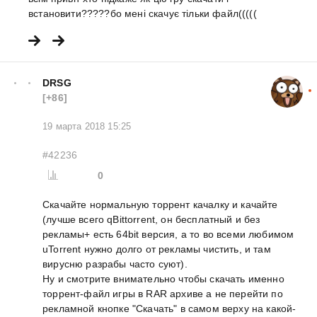
встановити?????бо мені скачує тільки файл(((((
DRSG
[+86]
19 марта 2018 15:25
#42236
0
Скачайте нормальную торрент качалку и качайте
(лучше всего qBittorrent, он бесплатный и без
рекламы+ есть 64bit версия, а то во всеми любимом
uTorrent нужно долго от рекламы чистить, и там
вирусню разрабы часто суют).
Ну и смотрите внимательно чтобы скачать именно
торрент-файл игры в RAR архиве а не перейти по
рекламной кнопке "Скачать" в самом верху на какой-