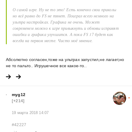
О самой игре. Ну не то это! Есть конечно свои приколы
но всё равно до FS не тянет. Поиграл всего немного на
ультра настройках. Графика не очень. Может
современем можно к игре привыкнуть и обновы исправят
ошибки и графика улучшится. А пока FS 17 будет как
всегда на первом месте. Чисто моё мнение.
Абсолютно согласен,тоже на ультрах запустил,не лагает,но
не то пальто.. Игрушечное все какое-то..
myg12
[+214]
19 марта 2018 14:07
#42227