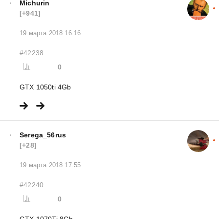
Michurin
[+941]
19 марта 2018 16:16
#42238
0
GTX 1050ti 4Gb
Serega_56rus
[+28]
19 марта 2018 17:55
#42240
0