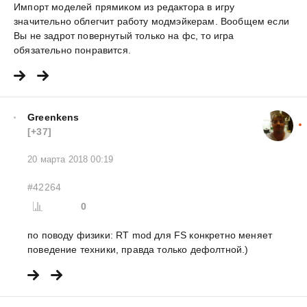
Импорт моделей прямиком из редактора в игру
значительно облегчит работу модмэйкерам. Вообщем если
Вы не задрот повернутый только на фс, то игра
обязательно понравится.
Greenkens
[+37]
20 марта 2018 00:19
#42264
0
по поводу физики: RT mod для FS конкретно меняет
поведение техники, правда только дефолтной.)