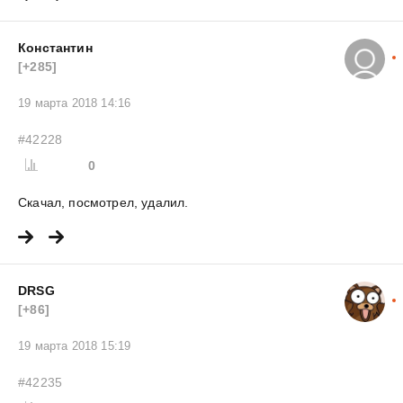
Константин
[+285]
19 марта 2018 14:16
#42228
0
Скачал, посмотрел, удалил.
DRSG
[+86]
19 марта 2018 15:19
#42235