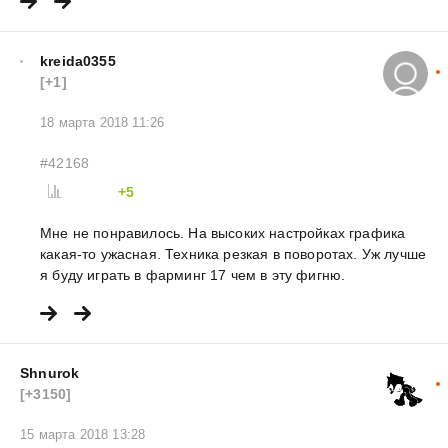
kreida0355
[+1]
18 марта 2018 11:26
#42168
+5
Мне не понравилось. На высоких настройках графика
какая-то ужасная. Техника резкая в поворотах. Уж лучше
я буду играть в фарминг 17 чем в эту фигню.
Shnurok
[+3150]
15 марта 2018 13:28