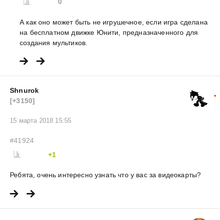
0
А как оно может быть не игрушечное, если игра сделана
на бесплатном движке Юнити, предназначенного для
создания мультиков.
Shnurok
[+3150]
15 марта 2018 15:55
#41924
+1
Ребята, очень интересно узнать что у вас за видеокарты?