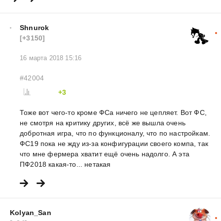
Shnurok
[+3150]
16 марта 2018 15:16
#42004
+3
Тоже вот чего-то кроме ФСа ничего не цепляет. Вот ФС,
не смотря на критику других, всё же вышла очень
добротная игра, что по функционалу, что по настройкам.
ФС19 пока не жду из-за конфигурации своего компа, так
что мне фермера хватит ещё очень надолго. А эта
ПФ2018 какая-то... нетакая
Kolyan_San