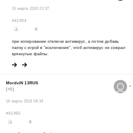
15 марта 2018 22:37
#41954
0
при копировании отключи антивирус, а потом добавь
папку с игрой в "исключения", чтоб антивирус не сожрал
крякнутые файлы.
MordviN 13RUS
[+5]
16 марта 2018 08:34
#41965
0