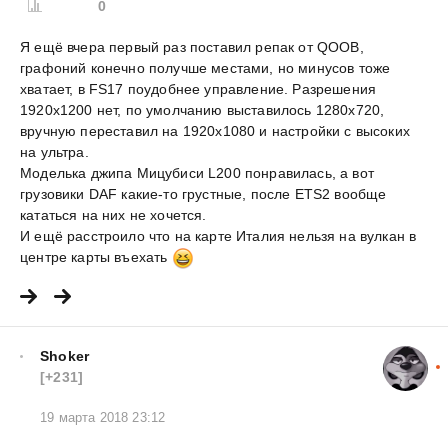
0
Я ещё вчера первый раз поставил репак от QOOB,
графоний конечно получше местами, но минусов тоже
хватает, в FS17 поудобнее управление. Разрешения
1920x1200 нет, по умолчанию выставилось 1280x720,
вручную переставил на 1920x1080 и настройки с высоких
на ультра.
Моделька джипа Мицубиси L200 понравилась, а вот
грузовики DAF какие-то грустные, после ETS2 вообще
кататься на них не хочется.
И ещё расстроило что на карте Италия нельзя на вулкан в
центре карты въехать
Shoker
[+231]
19 марта 2018 23:12