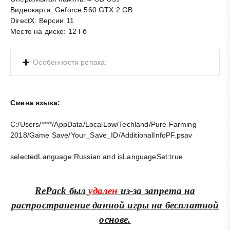
Видеокарта: Geforce 560 GTX 2 GB
DirectX: Версии 11
Место на диске: 12 Гб
Особенности репака:
Смена языка:
C:/Users/****/AppData/LocalLow/Techland/Pure Farming
2018/Game Save/Your_Save_ID/AdditionalInfoPF.psav
selectedLanguage:Russian and isLanguageSet:true
RePack был
удален
из-за запрета на
распространение данной игры на бесплатной
основе.