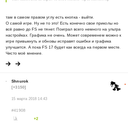
там в самом правом углу есть кнопка - выйти.
О самой игре. Ну не то это! Есть конечно свои приколы но
всё равно до FS не тянет. Поиграл всего немного на ультра
настройках. Графика не очень. Может современем можно к
игре привыкнуть и обновы исправят ошибки и графика
улучшится. А пока FS 17 будет как всегда на первом месте.
Чисто моё мнение.
Shnurok
[+3150]
15 марта 2018 14:43
#41908
+2