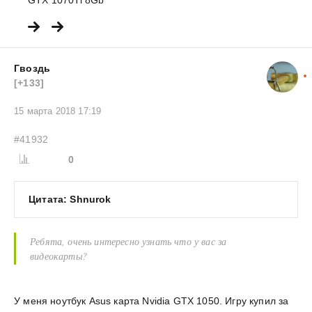
GTX 1070Ti 8Gb
Гвоздь
[+133]
15 марта 2018 17:19
#41932
0
Цитата: Shnurok
Ребята, очень интересно узнать что у вас за
видеокарты?
У меня ноутбук Asus карта Nvidia GTX 1050. Игру купил за