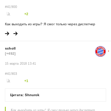
#41900
+2
Как выходить из игры? Я смог только через диспетчер
scholl
[+492]
15 марта 2018 13:41
#41903
+1
Цитата: Shnurok
Как выходить из игры? Я смог только через диспетчер