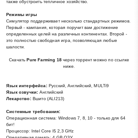
также обустроить тепличное хозяйство.
Режимы игры
Симулятор поддерживает несколько стандартных режимов.
Первый - кампания, которая поручит вам достижение
определенных целей на различных континентах. Второй -
это полностью свободная игра, позволяющая любые
шалости.
Скачать
Pure Farming 18
через торрент можно по ссылке
ниже.
Язык интерфейса:
Русский, Английский, MULTi9
Язык озвучки:
Английский
Лекарство:
Вшито (ALI213)
Системные требования:
Операционная система: Windows 7, 8, 10 - только для 64
бит!
Процессор: Intel Core I5 2,3 GHz
Оперативная память: 4 GB ОЗУ