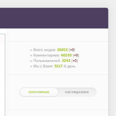
» Всего модов:
26052
[
+0
]
» Комментариев:
60255
[
+0
]
» Пользователей:
2242
[
+0
]
»
Мы с Вами:
5117
-й день.
ПОПУЛЯРНОЕ
ОБСУЖДАЕМОЕ