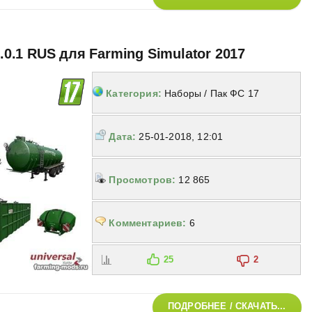
2.0.1 RUS для Farming Simulator 2017
Категория:
Наборы / Пак ФС 17
Дата:
25-01-2018, 12:01
Просмотров:
12 865
Комментариев:
6
25
2
ПОДРОБНЕЕ / СКАЧАТЬ...