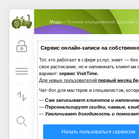
Моды
» Техника определенной (русская и 
Сервис онлайн-записи на собственно
Тот, кто работает в сфере услуг, знает — бе
свое расписание, но и напоминать клиентам
вариант:
сервис VisitTime.
Для новых пользователей
первый месяц бе
Чат-бот для мастеров и специалистов, кото
—
Сам записывает клиентов и напомина
—
Персонализирует скидки, чаевые, кэш
—
Увеличивает доходимость и помогае
Начать пользоваться сервисом