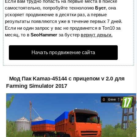
Если вам трудно попасть на первые места в поиске
самостоятельно, попробуйте технологию
Буст
, она
ускоряет продвижение в десятки раз, а первые
результаты появляются уже в течение первых 7 дней.
Если ни один запрос у вас не продвинется в Топ10 за
месяц, то в
SeoHammer
за бустер
вернут деньги.
Начать продвижение сайта
Мод Пак Kamaз-45144 с прицепом v 2.0 для
Farming Simulator 2017