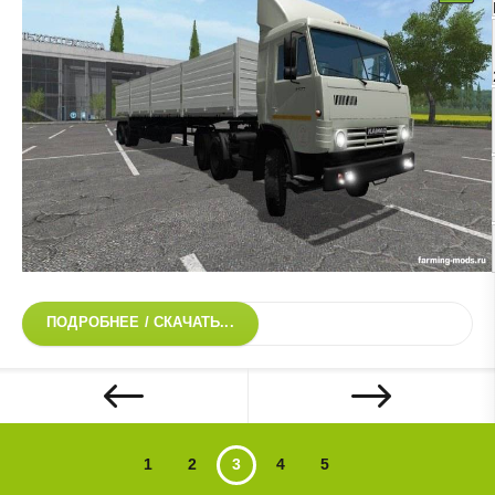
ПОДРОБНЕЕ / СКАЧАТЬ...
1
2
3
4
5