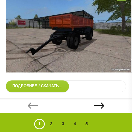
ПОДРОБНЕЕ / СКАЧАТЬ...
1
2
3
4
5