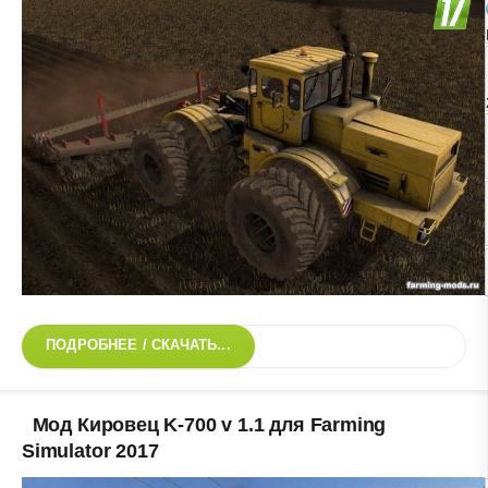
ПОДРОБНЕЕ / СКАЧАТЬ...
Мод Кировец K-700 v 1.1 для Farming
Simulator 2017