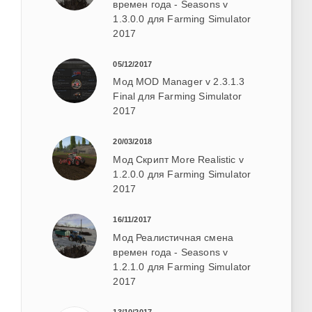
времен года - Seasons v
1.3.0.0 для Farming Simulator
2017
05/12/2017
Мод MOD Manager v 2.3.1.3
Final для Farming Simulator
2017
20/03/2018
Мод Скрипт More Realistic v
1.2.0.0 для Farming Simulator
2017
16/11/2017
Мод Реалистичная смена
времен года - Seasons v
1.2.1.0 для Farming Simulator
2017