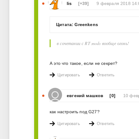
lis
[+39]
9 февраля 2018 14:
Цитата: Greenkens
в сочетании с RT mods вообще огонь!
А это что такое, если не секрет?
Цитировать
Ответить
евгений машков
[0]
10 фев
как настроить под G27?
Цитировать
Ответить