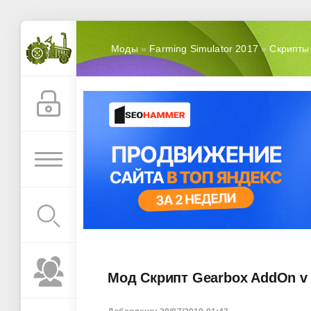
Моды
»
Farming Simulator 2017
»
Скрипты
Мод Скрипт Gearbox AddOn v 3