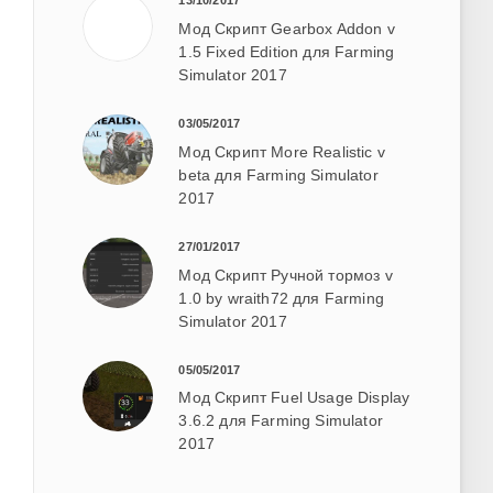
13/10/2017
Мод Скрипт Gearbox Addon v
1.5 Fixed Edition для Farming
Simulator 2017
03/05/2017
Мод Скрипт More Realistic v
beta для Farming Simulator
2017
27/01/2017
Мод Скрипт Ручной тормоз v
1.0 by wraith72 для Farming
Simulator 2017
05/05/2017
Мод Скрипт Fuel Usage Display
3.6.2 для Farming Simulator
2017