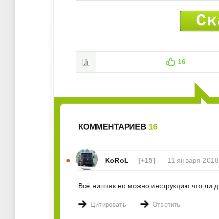
Ск
16
КОММЕНТАРИЕВ
16
KoRoL
[+15]
11 января 2018
Всё ништяк но можно инструкцию что ли дл
Цитировать
Ответить