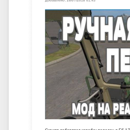
Добавлено: 28/07/2018 01:43
Скрипт добавляет коробку передач в FS 17