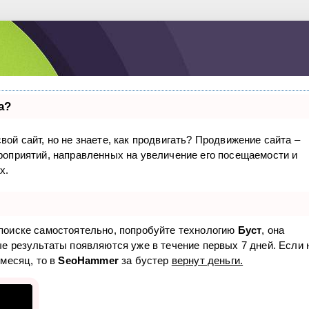
а?
вой сайт, но не знаете, как продвигать? Продвижение сайта –
ероприятий, направленных на увеличение его посещаемости и
х.
 поиске самостоятельно, попробуйте технологию
Буст
, она
ые результаты появляются уже в течение первых 7 дней. Если 
 месяц, то в
SeoHammer
за бустер
вернут деньги.