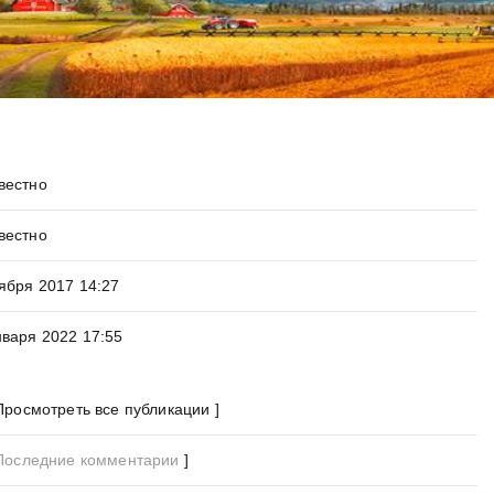
вестно
вестно
тября 2017 14:27
нваря 2022 17:55
Просмотреть все публикации ]
Последние комментарии
]