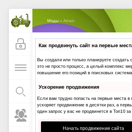
Моды
» Adam
Как продвинуть сайт на первые мест
Вы создали или только планируете создать с
это не просто процесс, а целый комплекс м
повышение его позиций в поисковых система
Ускорение продвижения
Если вам трудно попасть на первые места в
ускоряет продвижение в десятки раз, а перв
один запрос у вас не продвинется в Топ10 за
Начать продвижение сайта