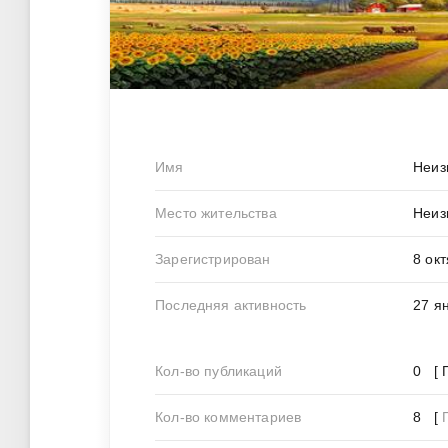
Имя
Неиз
Место жительства
Неиз
Зарегистрирован
8 ок
Последняя активность
27 я
Кол-во публикаций
0 [ 
Кол-во комментариев
8 [