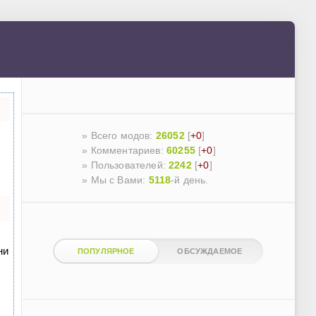
» Всего модов:
26052
[
+0
]
» Комментариев:
60255
[
+0
]
» Пользователей:
2242
[
+0
]
»
Мы с Вами:
5118
-й день.
ни
ПОПУЛЯРНОЕ
ОБСУЖДАЕМОЕ