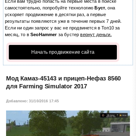
Если вам трудно попасть на первые места в поиске
самостоятельно, попробуйте технологию
Буст
, она
ускоряет продвижение в десятки раз, а первые
результаты появляются уже в течение первых 7 дней.
Если ни один запрос у вас не продвинется в Топ10 за
месяц, то в
SeoHammer
за бустер
вернут деньги.
Начать продвижение сайта
Мод Камаз-45143 и прицеп-Нефаз 8560
для Farming Simulator 2017
Добавлено: 31/10/2016 17:45