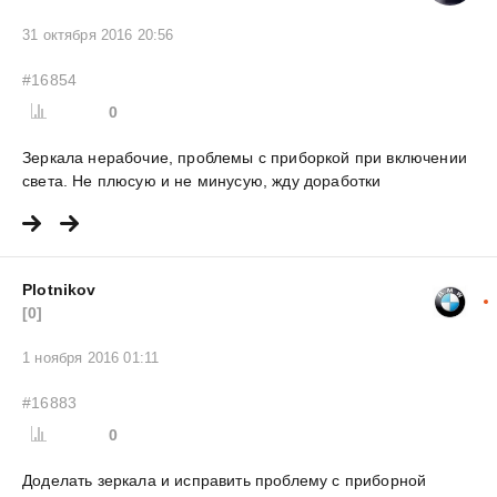
31 октября 2016 20:56
#16854
0
Зеркала нерабочие, проблемы с приборкой при включении
света. Не плюсую и не минусую, жду доработки
Plotnikov
[0]
1 ноября 2016 01:11
#16883
0
Доделать зеркала и исправить проблему с приборной