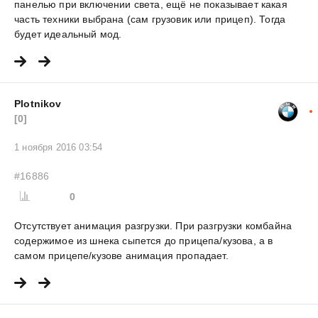
панелью при включении света, ещё не показывает какая
часть техники выбрана (сам грузовик или прицеп). Тогда
будет идеальный мод.
Plotnikov
[0]
1 ноября 2016 03:54
#16886
0
Отсутствует анимация разгрузки. При разгрузки комбайна
содержимое из шнека сыпется до прицепа/кузова, а в
самом прицепе/кузове анимация пропадает.