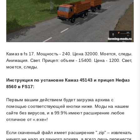
Камаз в fs 17. Мощность - 240. Цена 32000. Моется, следы.
Анимация. Свет. Прицеп: объем - 15400. Цена - 1200. Свет,
моется, следы.
Инструкция по установке Камаз 45143 и прицеп Нефаз
8560 в FS17:
Первым вашим действием будет загрузка архива с
помощью соответствующей кнопки ниже. Моды на нашем
сайте без вирусов, и в 99.9% имеют расширение любое
отличное от «.exe»!
Если скаченный файл имеет расширение ".zip" – извлекать
ничего не надо из данного архива, а всего лишь перенести