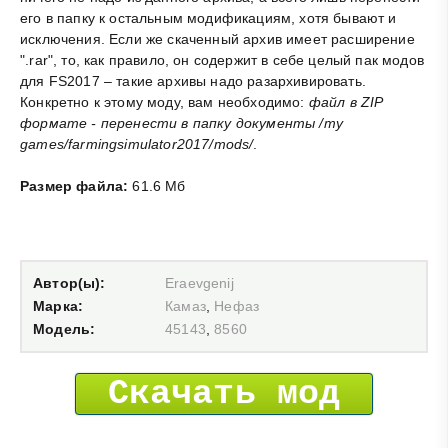
его в папку к остальным модификациям, хотя бывают и
исключения. Если же скаченный архив имеет расширение
".rar", то, как правило, он содержит в себе целый пак модов
для FS2017 – такие архивы надо разархивировать.
Конкретно к этому моду, вам необходимо:
файл в ZIP
формате - перенести в папку документы /my
games/farmingsimulator2017/mods/
.
Размер файла:
61.6 Мб
Автор(ы):
Eraevgenij
Марка:
Камаз
,
Нефаз
Модель:
45143
,
8560
Скачать мод