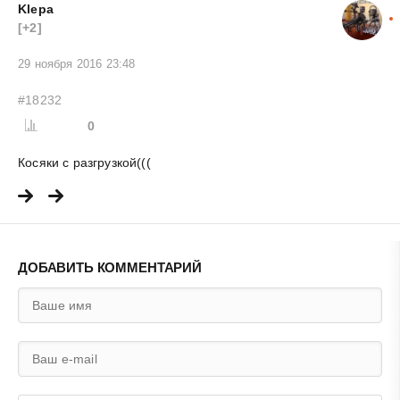
Klepa
[+2]
29 ноября 2016 23:48
#18232
0
Косяки с разгрузкой(((
ДОБАВИТЬ КОММЕНТАРИЙ