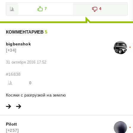
7
4
КОММЕНТАРИЕВ
5
bigbenshok
[+34]
31 октября 2016 17:52
#16838
0
Косяки с разгрузкой на землю
Pilott
[+257]