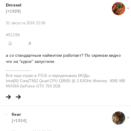
Drossel
[+1929]
31 августа 2018 22:06
#51196
0
а со стандартным наймитом работает? По скринам видно
что на "курсе" запустили.
--------------------
Всё еще играю в FS15 и переделываю МОДы.
Intel(R) Core(TM)2 Quad CPU Q9500 @ 2.83GHz Memory: 4095 MB
NVIDIA GeForce GTX 750 2GB
fixer
[+1914]