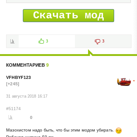
Скачать мод
3
3
КОММЕНТАРИЕВ
9
VFHBYF123
[+245]
31 августа 2018 16:17
#51174
0
Мазохистом надо быть, что бы этим модом убирать.
Рабочая ширина 50 см.