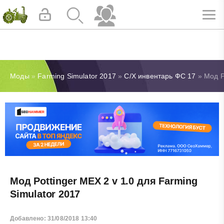
Моды
»
Farming Simulator 2017
»
С/Х инвентарь ФС 17
» Мод Po
Мод Pottinger MEX 2 v 1.0 для Farming
Simulator 2017
Добавлено: 31/08/2018 13:40