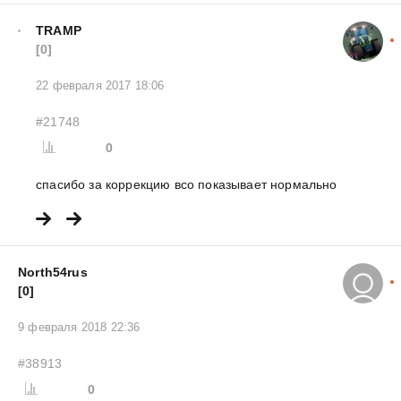
TRAMP
[0]
22 февраля 2017 18:06
#21748
0
спасибо за коррекцию всо показывает нормально
North54rus
[0]
9 февраля 2018 22:36
#38913
0