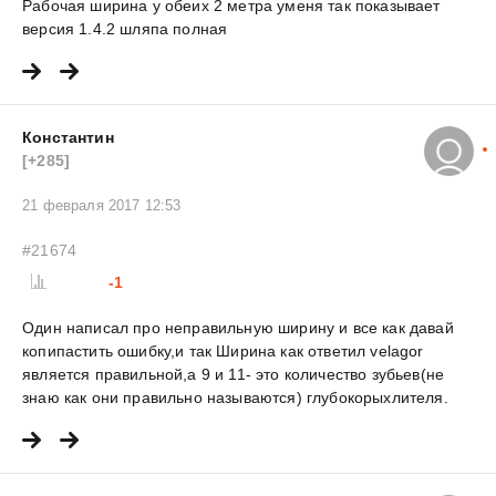
Рабочая ширина у обеих 2 метра уменя так показывает
версия 1.4.2 шляпа полная
Константин
[+285]
21 февраля 2017 12:53
#21674
-1
Один написал про неправильную ширину и все как давай
копипастить ошибку,и так Ширина как ответил velagor
является правильной,а 9 и 11- это количество зубьев(не
знаю как они правильно называются) глубокорыхлителя.