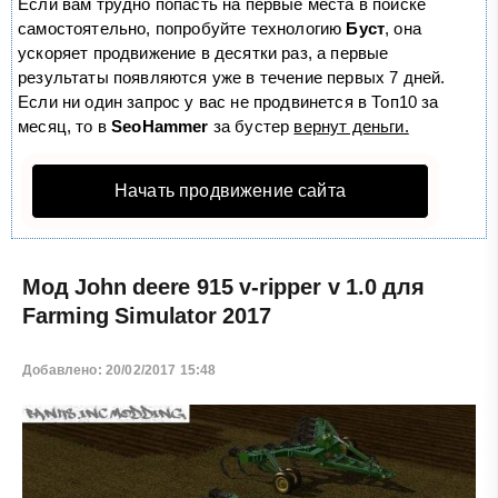
Если вам трудно попасть на первые места в поиске
самостоятельно, попробуйте технологию
Буст
, она
ускоряет продвижение в десятки раз, а первые
результаты появляются уже в течение первых 7 дней.
Если ни один запрос у вас не продвинется в Топ10 за
месяц, то в
SeoHammer
за бустер
вернут деньги.
Начать продвижение сайта
Мод John deere 915 v-ripper v 1.0 для
Farming Simulator 2017
Добавлено: 20/02/2017 15:48