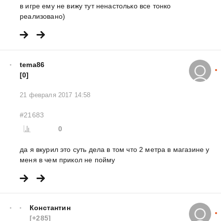
в игре ему не вижу тут ненастолько все тонко
реализовано)
tema86
[0]
21 февраля 2017 14:58
#21683
0
да я вкурил это суть дела в том что 2 метра в магазине у
меня в чем прикол не пойму
Константин
[+285]