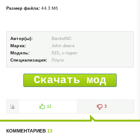
Размер файла:
44.3 Мб
Автор(ы):
BanksINC
Марка:
John deere
Модель:
915
,
v-ripper
Специализация:
Плуги
Скачать мод
11
3
КОММЕНТАРИЕВ
13