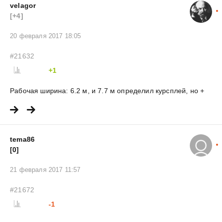
velagor
[+4]
20 февраля 2017 18:05
#21632
+1
Рабочая ширина: 6.2 м, и 7.7 м определил курсплей, но +
tema86
[0]
21 февраля 2017 11:57
#21672
-1