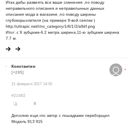
Итак дабы развеять все ваши сомнения ,по поводу
неправильного описания и неправильнных данных
описания мода в магазине ,по поводу ширины
глубокорыхлителя (на примере 9-вой сеялки )
http://ultrapic.net/i/no_category/1/6/1/2/a9df.png
Итог: с 9 зубцами-6.2 метра ширина,11-ю зубцами ширина
7.7 м.
Константин
[+285]
21 февраля 2017 14:55
#21682
0
Дополню еще,что автор с лошадками переборщил
Модель 913 915