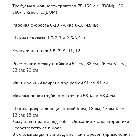
Требуемая мощность трактора 75-150 л.с. (ВОМ) 150-
360л.с /250 л.с.(ВОМ)
Рабочая скорость 6-10 км/час 6-10 км/час
Ширина захвата 1,5-2,3 м 2,5-6,9 м
Количество стоек 3 5; 7; 9; 11; 13
Расстояние между стойками 51 см; 63 см; 76 см 51 см;
63 см; 76 см
Минимальный клиренс под рамой 91 см 91 см
Максимальная глубина рыхления 58,4 см 58,4 см
Ширина разрыхляющих ножей 5 см; 13 см; 18 см 5 см;
13 см; 18 см
Кому надо правте под себя .Описание и характеристики
несоответствуют в моде.
В остальном данный мод мне неинтересен.(применения