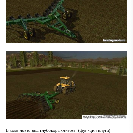
В комплекте два глубокорыхлителя (функция плуга).