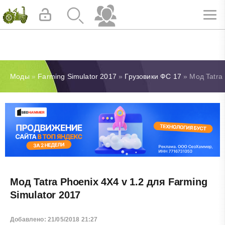
Моды
»
Farming Simulator 2017
»
Грузовики ФС 17
» Мод Tatra 
Мод Tatra Phoenix 4X4 v 1.2 для Farming
Simulator 2017
Добавлено: 21/05/2018 21:27