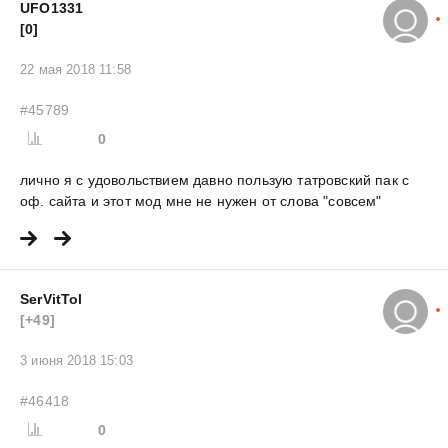
UFO1331
[0]
22 мая 2018 11:58
#45789
0
лично я с удовольствием давно пользую татровский пак с
оф. сайта и этот мод мне не нужен от слова "совсем"
SerVitTol
[+49]
3 июня 2018 15:03
#46418
0