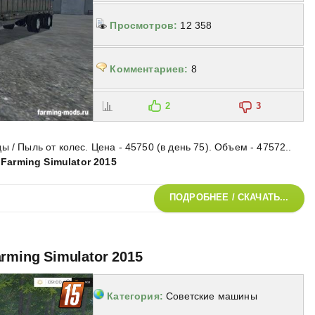
Просмотров:
12 358
Комментариев:
8
2
3
 / Пыль от колес. Цена - 45750 (в день 75). Объем - 47572.
.
я Farming Simulator 2015
ПОДРОБНЕЕ / СКАЧАТЬ...
rming Simulator 2015
Категория:
Советские машины