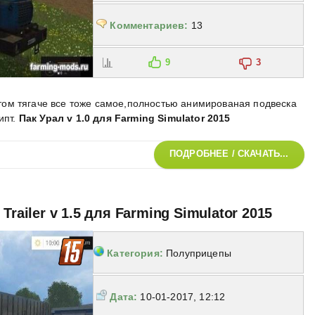
Комментариев:
13
9
3
в этом тягаче все тоже самое,полностью анимированая подвеска
ипт
.
Пак Урал v 1.0 для Farming Simulator 2015
ПОДРОБНЕЕ / СКАЧАТЬ...
Trailer v 1.5 для Farming Simulator 2015
Категория:
Полуприцепы
Дата:
10-01-2017, 12:12