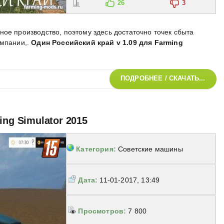
26
3
ое производство, поэтому здесь достаточно точек сбыта
омпании,
.
Один Российский край v 1.09 для Farming
ПОДРОБНЕЕ / СКАЧАТЬ...
ing Simulator 2015
Категория:
Советские машины
Дата:
11-01-2017, 13:49
Просмотров:
7 800