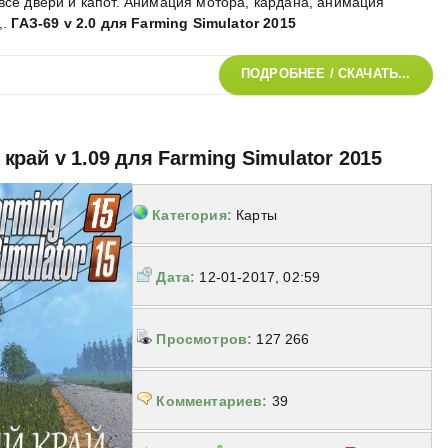
все двери и капот. Анимация мотора, кардана, анимация
,
.
ГАЗ-69 v 2.0 для Farming Simulator 2015
ПОДРОБНЕЕ / СКАЧАТЬ...
рай v 1.09 для Farming Simulator 2015
Категория:
Карты
Дата:
12-01-2017, 02:59
Просмотров:
127 266
Комментариев:
39