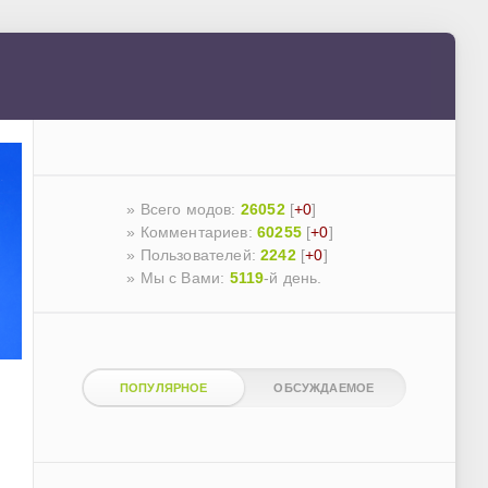
» Всего модов:
26052
[
+0
]
» Комментариев:
60255
[
+0
]
» Пользователей:
2242
[
+0
]
»
Мы с Вами:
5119
-й день.
ПОПУЛЯРНОЕ
ОБСУЖДАЕМОЕ