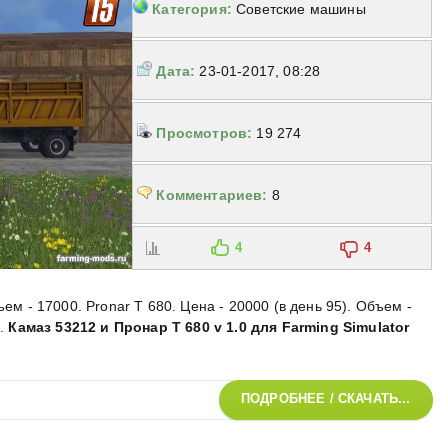
Категория:
Советские машины
Дата:
23-01-2017, 08:28
Просмотров:
19 274
Комментариев:
8
4
4
ъем - 17000. Pronar T 680. Цена - 20000 (в день 95). Объем -
,
.
Камаз 53212 и Пронар Т 680 v 1.0 для Farming Simulator
ПОДРОБНЕЕ / СКАЧАТЬ...