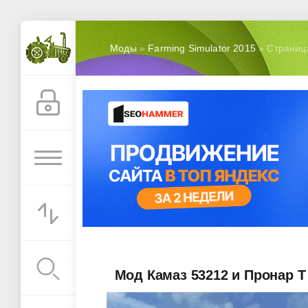
Моды
»
Farming Simulator 2015
» Страниц
Мод Камаз 53212 и Пронар Т 