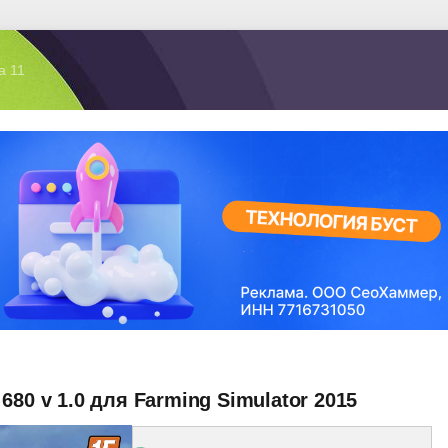
а 11
680 v 1.0 для Farming Simulator 2015