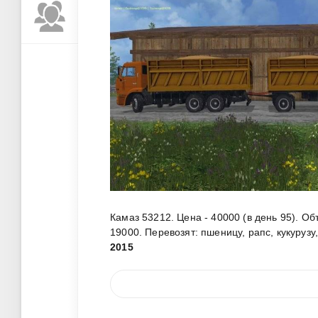
Камаз 53212. Цена - 40000 (в день 95). Об
19000. Перевозят: пшеницу, рапс, кукурузу
2015