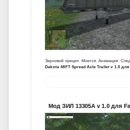
Зерновой прицеп. Моется. Анимация. Следы
Dakota 48FT Spread Axle Trailer v 1.5 дл
Мод ЗИЛ 13305А v 1.0 для Fa