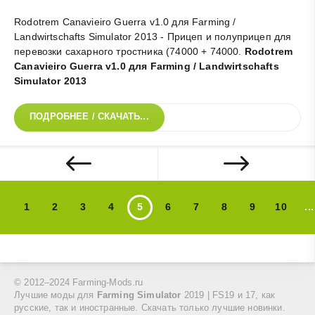
Rodotrem Canavieiro Guerra v1.0 для Farming /
Landwirtschafts Simulator 2013 - Прицеп и полуприцеп для
перевозки сахарного тростника (74000 + 74000
.
Rodotrem
Canavieiro Guerra v1.0 для Farming / Landwirtschafts
Simulator 2013
ПОДРОБНЕЕ / СКАЧАТЬ...
1
2
3
4
5
6
7
8
9
10
...
© 2012–2024 Farming-Mods.ru
Лучшие моды для
Farming Simulator
2019 | FS19 и 17, как
русские, так и иностранные. Скачать только лучшие новинки.