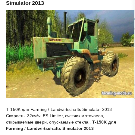
Simulator 2013
Т-150K для Farming / Landwirtschafts Simulator 2013 -
Скорость: 32км/ч. ES Limiter, счетчик моточасов,
открываемые двери, опускаемые стекла.
.
Т-150K для
Farming / Landwirtschafts Simulator 2013