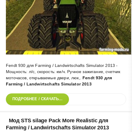
Fendt 930 для Farming / Landwirtschafts Simulator 2013 -
Мощность: л/c, скорость: км/ч. Ручное зажигание, счетчик
моточасов, открываемые двери, люк,
.
Fendt 930 для
Farming / Landwirtschafts Simulator 2013
ПОДРОБНЕЕ / СКАЧАТЬ...
Мод STS silage Pack More Realistic для
Farming / Landwirtschafts Simulator 2013