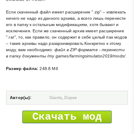
Если скаченный файл имеет расширение ".zip" – извлекать
ничего не надо из данного архива, а всего лишь перенести
его в папку к остальным модификациям, хотя бывают и
исключения. Если же скаченный архив имеет расширение
".rar", то, как правило, он содержит в себе целый пак модов
– такие архивы надо разархивировать.Конкретно к этому
моду, вам необходимо:
файл в ZIP формате - перенести
в папку документы /my games/farmingsimulator2019/mods/
.
Размер файла:
248.8 Мб
Автор(ы):
Giants
,
Dopse
Скачать мод