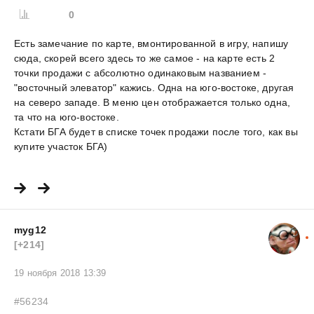
0
Есть замечание по карте, вмонтированной в игру, напишу
сюда, скорей всего здесь то же самое - на карте есть 2
точки продажи с абсолютно одинаковым названием -
"восточный элеватор" кажись. Одна на юго-востоке, другая
на северо западе. В меню цен отображается только одна,
та что на юго-востоке.
Кстати БГА будет в списке точек продажи после того, как вы
купите участок БГА)
myg12
[+214]
19 ноября 2018 13:39
#56234