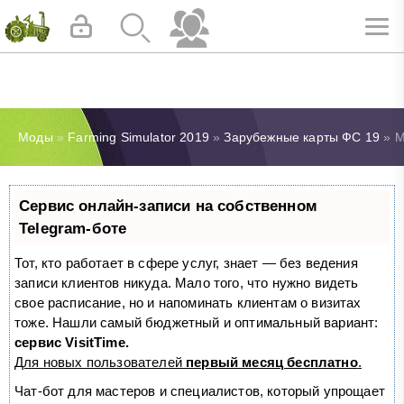
Моды
»
Farming Simulator 2019
»
Зарубежные карты ФС 19
» М
Сервис онлайн-записи на собственном
Telegram-боте
Тот, кто работает в сфере услуг, знает — без ведения
записи клиентов никуда. Мало того, что нужно видеть
свое расписание, но и напоминать клиентам о визитах
тоже. Нашли самый бюджетный и оптимальный вариант:
сервис VisitTime.
Для новых пользователей
первый месяц бесплатно
.
Чат-бот для мастеров и специалистов, который упрощает