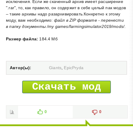
исключения. Если же скаченный архив имеет расширение
".rar", то, как правило, он содержит в себе целый пак модов
– такие архивы надо разархивировать.Конкретно к этому
моду, вам необходимо:
файл в ZIP формате - перенести
в папку документы /my games/farmingsimulator2019/mods/
.
Размер файла:
184.4 Мб
Автор(ы):
Giants
,
EpicPryda
Скачать мод
0
0