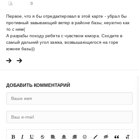
0
Первое, что я бы отредактировал в этой карте - убрал бы
противный завывающий ветер в районе базы, неуютно как
то с ним(
А разрабы походу ребята с чувством юмора. Сходите в
самый дальний угол замка, возвышающегося на горе
южнее базы))
ДОБАВИТЬ КОММЕНТАРИЙ