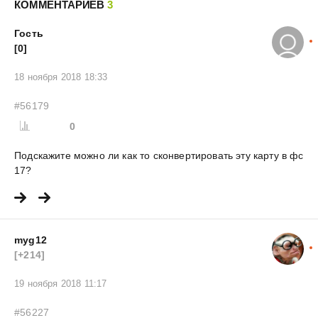
КОММЕНТАРИЕВ
3
Гость
[0]
18 ноября 2018 18:33
#56179
0
Подскажите можно ли как то сконвертировать эту карту в фс
17?
myg12
[+214]
19 ноября 2018 11:17
#56227