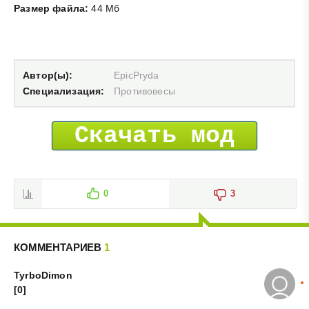
Размер файла:
44 Мб
Автор(ы):
EpicPryda
Специализация:
Противовесы
Скачать мод
0
3
КОММЕНТАРИЕВ
1
TyrboDimon
[0]