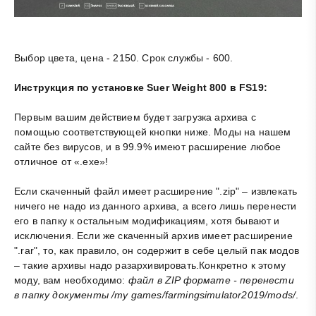
Выбор цвета, цена - 2150. Срок службы - 600.
Инструкция по установке Suer Weight 800 в FS19:
Первым вашим действием будет загрузка архива с
помощью соответствующей кнопки ниже. Моды на нашем
сайте без вирусов, и в 99.9% имеют расширение любое
отличное от «.exe»!
Если скаченный файл имеет расширение ".zip" – извлекать
ничего не надо из данного архива, а всего лишь перенести
его в папку к остальным модификациям, хотя бывают и
исключения. Если же скаченный архив имеет расширение
".rar", то, как правило, он содержит в себе целый пак модов
– такие архивы надо разархивировать.Конкретно к этому
моду, вам необходимо:
файл в ZIP формате - перенести
в папку документы /my games/farmingsimulator2019/mods/
.