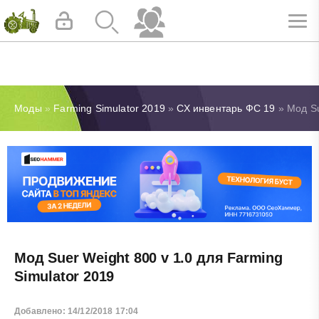
Моды
»
Farming Simulator 2019
»
СХ инвентарь ФС 19
» Мод Su
Мод Suer Weight 800 v 1.0 для Farming
Simulator 2019
Добавлено: 14/12/2018 17:04