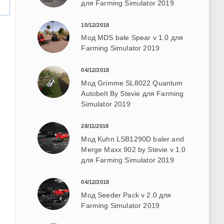
для Farming Simulator 2019
10/12/2018
Мод MDS bale Spear v 1.0 для
Farming Simulator 2019
04/12/2018
Мод Grimme SL8022 Quantum
Autobelt By Stevie для Farming
Simulator 2019
28/11/2018
Мод Kuhn LSB1290D baler and
Merge Maxx 902 by Stevie v 1.0
для Farming Simulator 2019
04/12/2018
Мод Seeder Pack v 2.0 для
Farming Simulator 2019