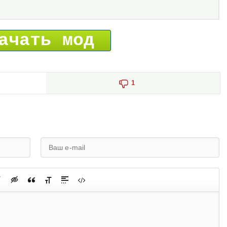
ачать мод
1