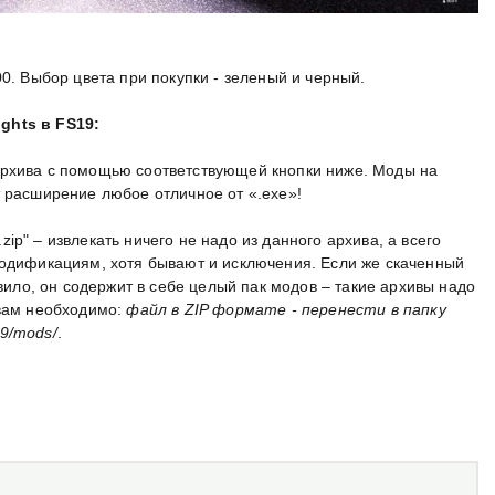
00. Выбор цвета при покупки - зеленый и черный.
ghts в FS19:
архива с помощью соответствующей кнопки ниже. Моды на
т расширение любое отличное от «.exe»!
p" – извлекать ничего не надо из данного архива, а всего
модификациям, хотя бывают и исключения. Если же скаченный
авило, он содержит в себе целый пак модов – такие архивы надо
 вам необходимо:
файл в ZIP формате - перенести в папку
9/mods/
.