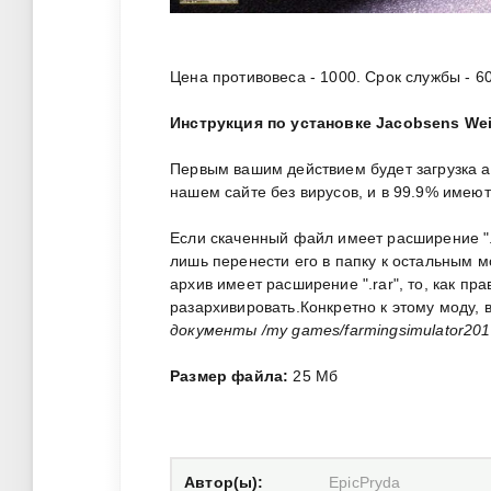
Цена противовеса - 1000. Срок службы - 6
Инструкция по установке Jacobsens Wei
Первым вашим действием будет загрузка 
нашем сайте без вирусов, и в 99.9% имею
Если скаченный файл имеет расширение ".zi
лишь перенести его в папку к остальным 
архив имеет расширение ".rar", то, как пр
разархивировать.Конкретно к этому моду,
документы /my games/farmingsimulator201
Размер файла:
25 Мб
Автор(ы):
EpicPryda