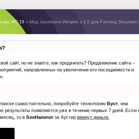
нтарь ФС 19
» Мод Jacobsens Weights v 1.0 для Farming Simulator
а?
вой сайт, но не знаете, как продвигать? Продвижение сайта –
ероприятий, направленных на увеличение его посещаемости и
х.
 поиске самостоятельно, попробуйте технологию
Буст
, она
ые результаты появляются уже в течение первых 7 дней. Если 
 месяц, то в
SeoHammer
за бустер
вернут деньги.