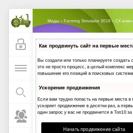
Моды
»
Farming Simulator 2019
»
СХ инве
Как продвинуть сайт на первые мест
Вы создали или только планируете создать с
это не просто процесс, а целый комплекс м
повышение его позиций в поисковых система
Ускорение продвижения
Если вам трудно попасть на первые места в
ускоряет продвижение в десятки раз, а перв
один запрос у вас не продвинется в Топ10 за
Начать продвижение сайта