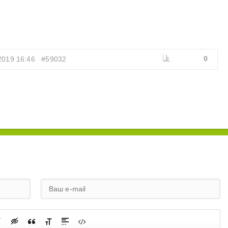
0
2019 16:46
#59032