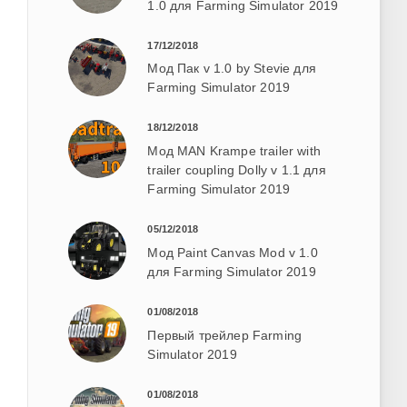
1.0 для Farming Simulator 2019
17/12/2018
Мод Пак v 1.0 by Stevie для
Farming Simulator 2019
18/12/2018
Мод MAN Krampe trailer with
trailer coupling Dolly v 1.1 для
Farming Simulator 2019
05/12/2018
Мод Paint Canvas Mod v 1.0
для Farming Simulator 2019
01/08/2018
Первый трейлер Farming
Simulator 2019
01/08/2018