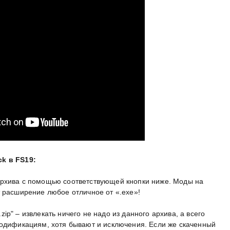
ck в FS19:
архива с помощью соответствующей кнопки ниже. Моды на
т расширение любое отличное от «.exe»!
p" – извлекать ничего не надо из данного архива, а всего
модификациям, хотя бывают и исключения. Если же скаченный