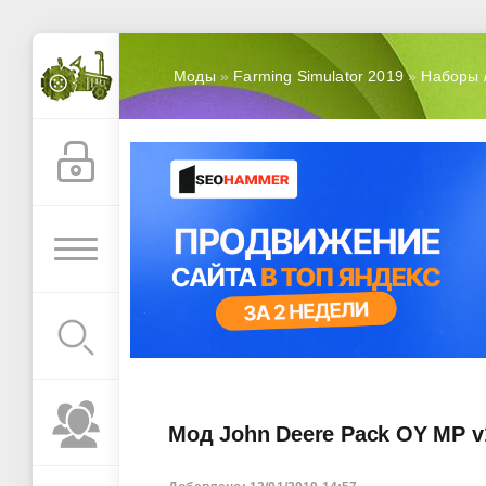
Моды
»
Farming Simulator 2019
»
Наборы 
Мод John Deere Pack OY MP v1