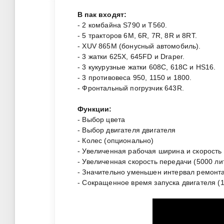
В пак входят:
- 2 комбайна S790 и T560.
- 5 тракторов 6M, 6R, 7R, 8R и 8RT.
- XUV 865M (бонусный автомобиль).
- 3 жатки 625X, 645FD и Draper.
- 3 кукурузные жатки 608C, 618C и HS16.
- 3 противовеса 950, 1150 и 1800.
- Фронтальный погрузчик 643R.
Функции:
- Выбор цвета
- Выбор двигателя двигателя
- Колес (опционально)
- Увеличенная рабочая ширина и скорость 
- Увеличенная скорость передачи (5000 ли
- Значительно уменьшен интервал ремонт
- Сокращенное время запуска двигателя (1