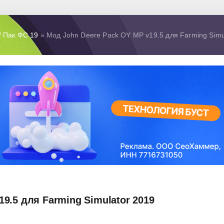
/ Пак ФС 19
» Мод John Deere Pack OY MP v19.5 для Farming Simu
9.5 для Farming Simulator 2019