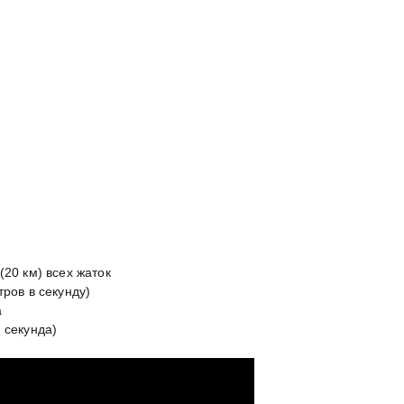
(20 км) всех жаток
тров в секунду)
а
 секунда)