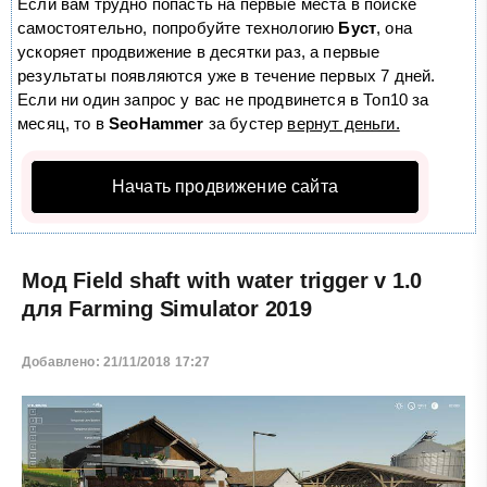
Если вам трудно попасть на первые места в поиске
самостоятельно, попробуйте технологию
Буст
, она
ускоряет продвижение в десятки раз, а первые
результаты появляются уже в течение первых 7 дней.
Если ни один запрос у вас не продвинется в Топ10 за
месяц, то в
SeoHammer
за бустер
вернут деньги.
Начать продвижение сайта
Мод Field shaft with water trigger v 1.0
для Farming Simulator 2019
Добавлено: 21/11/2018 17:27