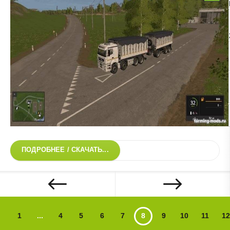
ПОДРОБНЕЕ / СКАЧАТЬ...
1
...
4
5
6
7
8
9
10
11
12