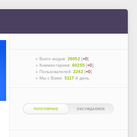
» Всего модов:
26052
[
+0
]
» Комментариев:
60255
[
+0
]
» Пользователей:
2242
[
+0
]
»
Мы с Вами:
5117
-й день.
ПОПУЛЯРНОЕ
ОБСУЖДАЕМОЕ