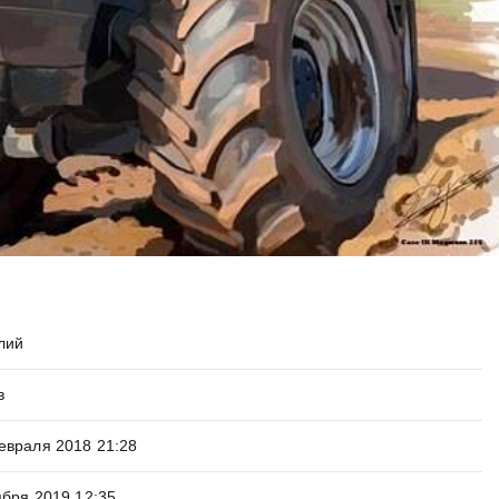
лий
в
евраля 2018 21:28
ября 2019 12:35