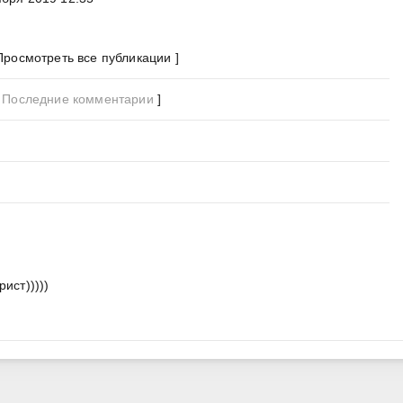
Просмотреть все публикации ]
[
Последние комментарии
]
ист)))))