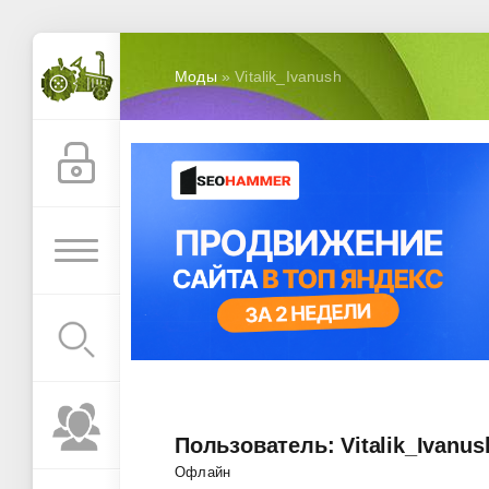
Моды
» Vitalik_Ivanush
Пользователь: Vitalik_Ivanus
Офлайн