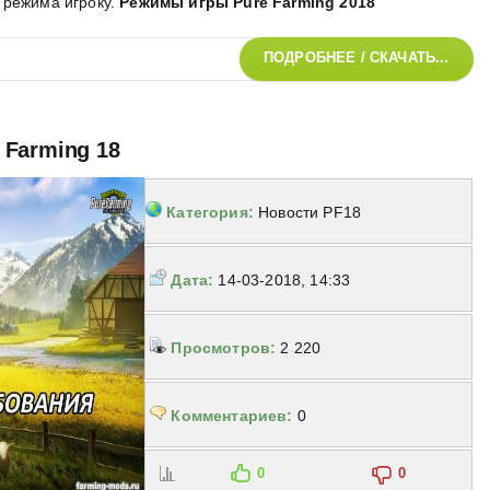
 режима игроку
.
Режимы игры Pure Farming 2018
ПОДРОБНЕЕ / СКАЧАТЬ...
 Farming 18
Категория:
Новости PF18
Дата:
14-03-2018, 14:33
Просмотров:
2 220
Комментариев:
0
0
0