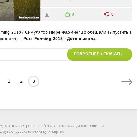
0
0
arming 2018? Симулятор Пюре Фарминг 18 обещали выпустить в
состоялась
.
Pure Farming 2018 - Дата выхода
ПОДРОБНЕЕ / СКАЧАТЬ...
1
2
3
ие, так и иностранные. Скачать только лучшие новинки.
 другую русскую технику и карты.