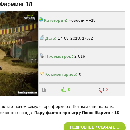
 Фарминг 18
Категория:
Новости PF18
Дата:
14-03-2018, 14:52
Просмотров:
2 016
Комментариев:
0
0
0
акты о новом симуляторе фермера. Вот вам еще парочка.
животных всегда
.
Пару фактов про игру Пюре Фарминг 18
ПОДРОБНЕЕ / СКАЧАТЬ...