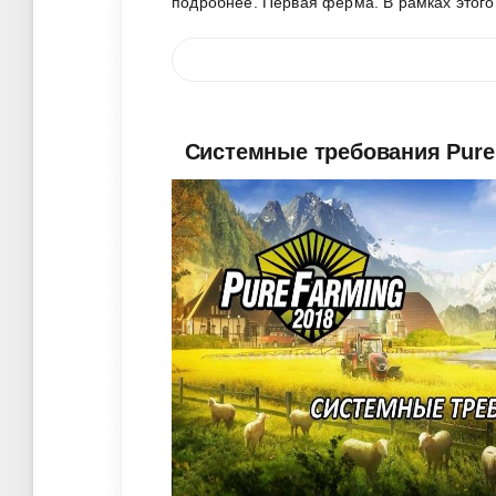
подробнее. Первая ферма. В рамках этого
Системные требования Pure