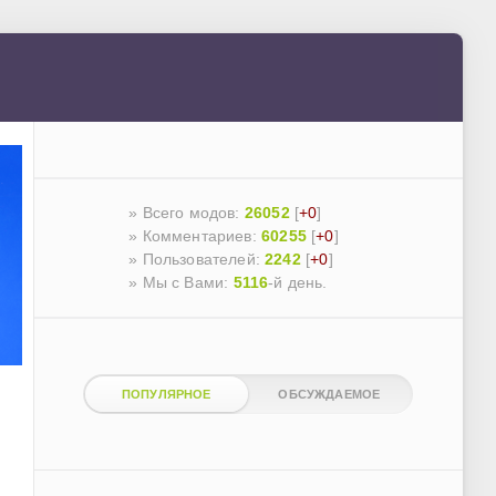
» Всего модов:
26052
[
+0
]
» Комментариев:
60255
[
+0
]
» Пользователей:
2242
[
+0
]
»
Мы с Вами:
5116
-й день.
ПОПУЛЯРНОЕ
ОБСУЖДАЕМОЕ